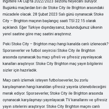
İngiltere FA Cup’ta 2022/2023 sezonu heyecanı sürüyor.
Bugünkü maçlardan biri de Stoke City ile Brighton arasındaki
mücadele olacak. 28 Şubat 2023 Salı günü oynanacak Stoke
City – Brighton maçının başlangıç saati TSİ 22:15 olarak
açıklandı. Eğer Türkiye dışındaysanız, bulunduğunuz ülkenin
yerel saatine göre maç saatini araştırınız.
Peki Stoke City – Brighton maçı hangi kanalda canlı izlenecek?
Sporseverler ve futbol seyircisi Stoke City ile Brighton
arasında oynanacak bu maçı şifreli ve şifresiz yayınlayacak
kanalları araştırıyor. Stoke City Brighton maç yayın bilgilerini
sizler için hazırladık.
Maçı canlı izlemek isteyen futbolseverler, bu zorlu
karşılaşmanın hangi kanaldan şifresiz yayınla izlenebileceğini
merak ediyor. Sporseverler, Stoke City ile Brighton arasında
oynanacak karşılaşmayı yayınlayacak TV kanallarını ve şifresiz
yayın sitelerini araştırıyor. Stoke City Brighton maçını canlı