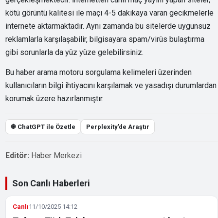
kötü görüntü kalitesi ile maçı 4-5 dakikaya varan gecikmelerle
internete aktarmaktadır. Aynı zamanda bu sitelerde uygunsuz
reklamlarla karşılaşabilir, bilgisayara spam/virüs bulaştırma
gibi sorunlarla da yüz yüze gelebilirsiniz.
Bu haber arama motoru sorgulama kelimeleri üzerinden
kullanıcıların bilgi ihtiyacını karşılamak ve yasadışı durumlardan
korumak üzere hazırlanmıştır.
֎ ChatGPT ile Özetle
Perplexity’de Araştır
Editör:
Haber Merkezi
Son Canlı Haberleri
Canlı
11/10/2025 14:12