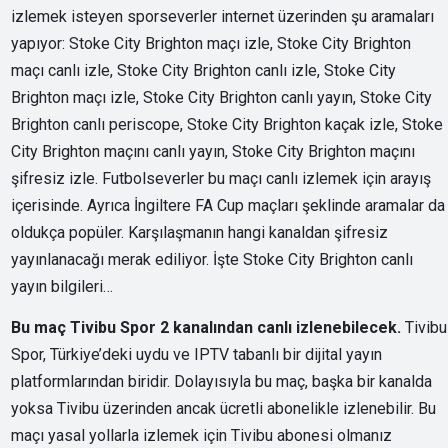
izlemek isteyen sporseverler internet üzerinden şu aramaları
yapıyor: Stoke City Brighton maçı izle, Stoke City Brighton
maçı canlı izle, Stoke City Brighton canlı izle, Stoke City
Brighton maçı izle, Stoke City Brighton canlı yayın, Stoke City
Brighton canlı periscope, Stoke City Brighton kaçak izle, Stoke
City Brighton maçını canlı yayın, Stoke City Brighton maçını
şifresiz izle. Futbolseverler bu maçı canlı izlemek için arayış
içerisinde. Ayrıca İngiltere FA Cup maçları şeklinde aramalar da
oldukça popüler. Karşılaşmanın hangi kanaldan şifresiz
yayınlanacağı merak ediliyor. İşte Stoke City Brighton canlı
yayın bilgileri…
Bu maç Tivibu Spor 2 kanalından canlı izlenebilecek.
Tivibu
Spor, Türkiye’deki uydu ve IPTV tabanlı bir dijital yayın
platformlarından biridir. Dolayısıyla bu maç, başka bir kanalda
yoksa Tivibu üzerinden ancak ücretli abonelikle izlenebilir. Bu
maçı yasal yollarla izlemek için Tivibu abonesi olmanız