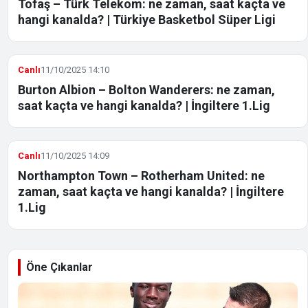
Tofaş – Türk Telekom: ne zaman, saat kaçta ve
hangi kanalda? | Türkiye Basketbol Süper Ligi
Canlı
11/10/2025 14:10
Burton Albion – Bolton Wanderers: ne zaman,
saat kaçta ve hangi kanalda? | İngiltere 1.Lig
Canlı
11/10/2025 14:09
Northampton Town – Rotherham United: ne
zaman, saat kaçta ve hangi kanalda? | İngiltere
1.Lig
Öne Çıkanlar