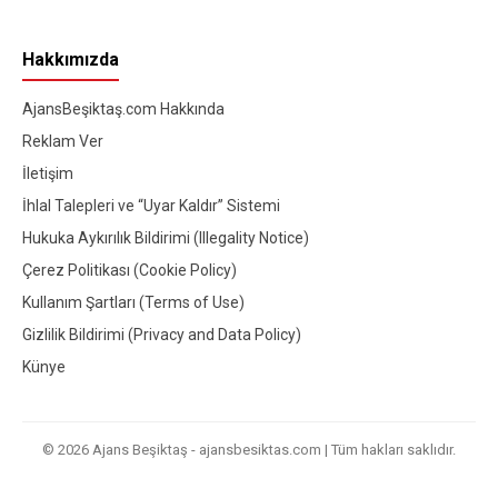
Hakkımızda
AjansBeşiktaş.com Hakkında
Reklam Ver
İletişim
İhlal Talepleri ve “Uyar Kaldır” Sistemi
Hukuka Aykırılık Bildirimi (Illegality Notice)
Çerez Politikası (Cookie Policy)
Kullanım Şartları (Terms of Use)
Gizlilik Bildirimi (Privacy and Data Policy)
Künye
© 2026 Ajans Beşiktaş - ajansbesiktas.com | Tüm hakları saklıdır.