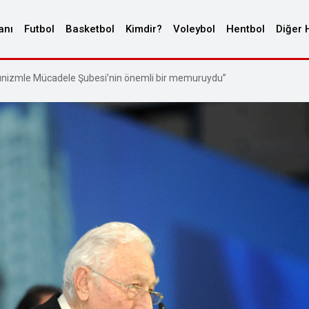
anı
Futbol
Basketbol
Kimdir?
Voleybol
Hentbol
Diğer 
nizmle Mücadele Şubesi’nin önemli bir memuruydu”