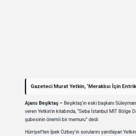
Gazeteci Murat Yetkin, ‘Meraklısı İçin Entrik
Ajans Beşiktaş –
Beşiktaş’ın eski başkanı Süleyman S
veren Yetkin’in kitabında, “Seba İstanbul MİT Bölge
şubesinin önemli bir memuru” dedi.
Hürriyet’ten İpek Özbey’in sorularını yanıtlayan Yetkin, 