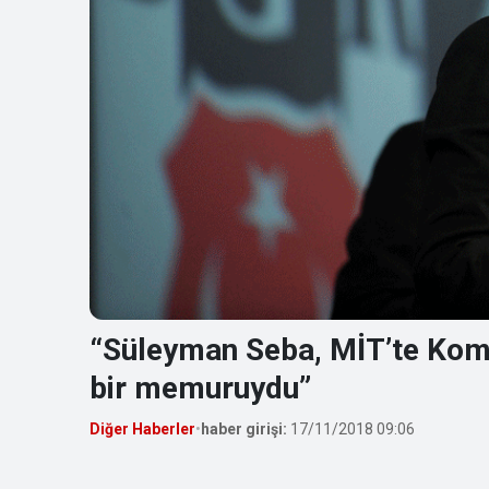
“Süleyman Seba, MİT’te Kom
bir memuruydu”
Diğer Haberler
•
haber girişi:
17/11/2018 09:06