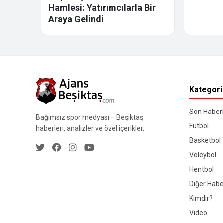
Hamlesi: Yatırımcılarla Bir
Araya Gelindi
Kategori
Son Haberl
Bağımsız spor medyası – Beşiktaş
Futbol
haberleri, analizler ve özel içerikler.
Basketbol
Voleybol
Hentbol
Diğer Habe
Kimdir?
Video