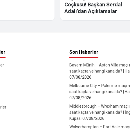
Coşkusu! Başkan Serdal
Adalı’dan Açıklamalar
ler
Son Haberler
er
Bayern Münih – Aston Villa maçı
saat kaçta ve hangi kanalda? | Haz
07/08/2026
Melbourne City – Palermo maçı 
saat kaçta ve hangi kanalda? | Haz
07/08/2026
Middlesbrough – Wrexham maçı
rler
saat kaçta ve hangi kanalda? | İng
Kupası
07/08/2026
Wolverhampton – Port Vale maçı