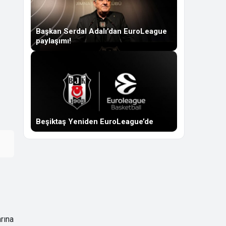
Başkan Serdal Adalı’dan EuroLeague
paylaşımı!
Beşiktaş Yeniden EuroLeague’de
arına