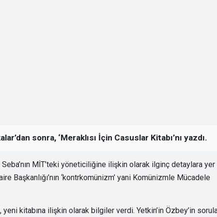
alar’dan sonra, ‘Meraklısı İçin Casuslar Kitabı’nı yazdı.
eba’nın MİT’teki yöneticiliğine ilişkin olarak ilginç detaylara yer
 Daire Başkanlığı’nın ‘kontrkomünizm’ yani Komünizmle Mücadele
yeni kitabına ilişkin olarak bilgiler verdi. Yetkin’in Özbey’in sorul