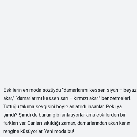
Eskilerin en moda sözüydü “damarlarımı kessen siyah – beyaz
akar,” “damarlarımı kessen sarı – kırmızı akar.” benzetmeleri.
Tuttuğu takıma sevgisini böyle anlatırdı insanlar. Peki ya
şimdi? Şimdi de bunun gibi anlatıyorlar ama eskilerden bir
farkları var. Canları sıkıldığı zaman, damarlarından akan kanın
rengine küsüyorlar. Yeni moda bu!