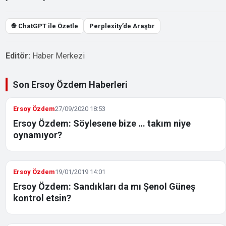
֎ ChatGPT ile Özetle
Perplexity’de Araştır
Editör:
Haber Merkezi
Son Ersoy Özdem Haberleri
Ersoy Özdem
27/09/2020 18:53
Ersoy Özdem: Söylesene bize … takım niye
oynamıyor?
Ersoy Özdem
19/01/2019 14:01
Ersoy Özdem: Sandıkları da mı Şenol Güneş
kontrol etsin?