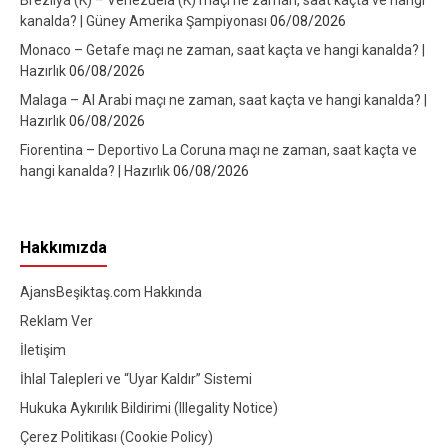
kanalda? | Güney Amerika Şampiyonası
06/08/2026
Monaco – Getafe maçı ne zaman, saat kaçta ve hangi kanalda? |
Hazırlık
06/08/2026
Malaga – Al Arabi maçı ne zaman, saat kaçta ve hangi kanalda? |
Hazırlık
06/08/2026
Fiorentina – Deportivo La Coruna maçı ne zaman, saat kaçta ve
hangi kanalda? | Hazırlık
06/08/2026
Hakkımızda
AjansBeşiktaş.com Hakkında
Reklam Ver
İletişim
İhlal Talepleri ve “Uyar Kaldır” Sistemi
Hukuka Aykırılık Bildirimi (Illegality Notice)
Çerez Politikası (Cookie Policy)