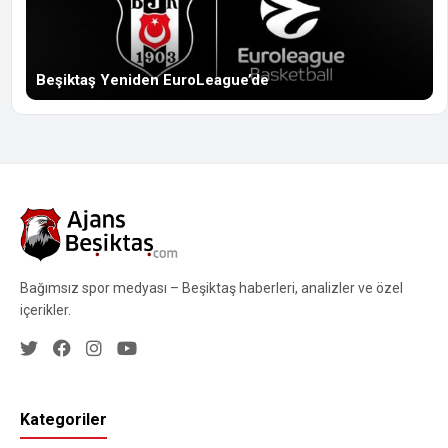
Beşiktaş Yeniden EuroLeague’de
Bağımsız spor medyası – Beşiktaş haberleri, analizler ve özel
içerikler.
Kategoriler