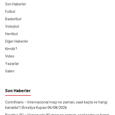
Son Haberler
Futbol
Basketbol
Voleybol
Hentbol
Diğer Haberler
Kimdir?
Video
Yazarlar
Galeri
Son Haberler
Corinthians – Internacional maçı ne zaman, saat kaçta ve hangi
kanalda? | Brezilya Kupası
06/08/2026
Brezilya (K) – Venezuela (K) maçı ne zaman, saat kaçta ve hangi