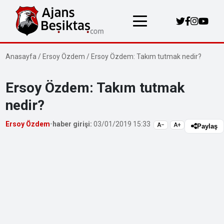
Anasayfa
/
Ersoy Özdem
/
Ersoy Özdem: Takım tutmak nedir?
Ersoy Özdem: Takım tutmak
nedir?
Ersoy Özdem
•
haber girişi:
03/01/2019 15:33
A−
A+
Paylaş