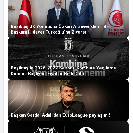
Beşiktaş JK Yöneticisi Özkan Arseven’den TBF
Başkanı Hidayet Türkoğlu’na Ziyaret
Beşiktaş’ta 2026-2027 Sezonu Kombine Yenileme
Dönemi Başlıyor: Fiyatlar Belli Oldu
Başkan Serdal Adalı’dan EuroLeague paylaşımı!