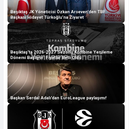
Beşiktaş JK Yöneticisi Özkan Arseven’den TBF
Başkanı Hidayet Türkoğlu’na Ziyaret
Beşiktaş’ta 2026-2027 Sezonu Kombine Yenileme
Dönemi Başlıyor: Fiyatlar Belli Oldu
Başkan Serdal Adalı’dan EuroLeague paylaşımı!