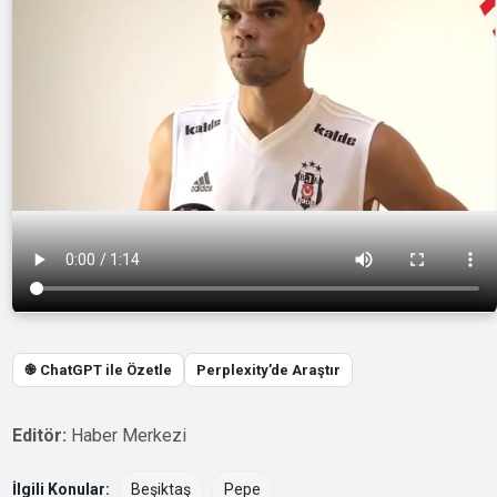
֎ ChatGPT ile Özetle
Perplexity’de Araştır
Editör:
Haber Merkezi
İlgili Konular:
Beşiktaş
Pepe