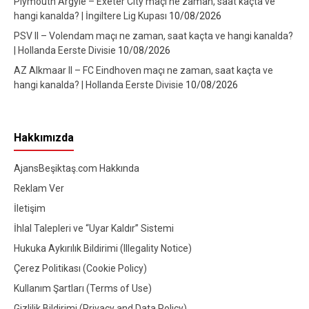
Plymouth Argyle – Exeter City maçı ne zaman, saat kaçta ve
hangi kanalda? | İngiltere Lig Kupası
10/08/2026
PSV II – Volendam maçı ne zaman, saat kaçta ve hangi kanalda?
| Hollanda Eerste Divisie
10/08/2026
AZ Alkmaar II – FC Eindhoven maçı ne zaman, saat kaçta ve
hangi kanalda? | Hollanda Eerste Divisie
10/08/2026
Hakkımızda
AjansBeşiktaş.com Hakkında
Reklam Ver
İletişim
İhlal Talepleri ve “Uyar Kaldır” Sistemi
Hukuka Aykırılık Bildirimi (Illegality Notice)
Çerez Politikası (Cookie Policy)
Kullanım Şartları (Terms of Use)
Gizlilik Bildirimi (Privacy and Data Policy)