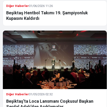
Diğer Haberler
01/06/2026 11:26
Beşiktaş Hentbol Takımı 19. Şampiyonluk
Kupasını Kaldırdı
Diğer Haberler
01/05/2026 02:32
Beşiktaş’ta Loca Lansmanı Coşkusu! Başkan
Serdal Adalı’dan Açıklamalar