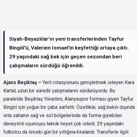
Siyah-Beyazlılar’ın yeni transferlerinden Tayfur
Bingöl’ü, Valerien Ismael’in keşfettiği ortaya çıktı.
29 yaşındaki sağ bek için geçen sezondan beri
çalışmaların sürdüğü öğrenildi.
Ajans Beşiktaş –
Yerli rotasyonunu genişletmek isteyen Kara
Kartal, uzun bir süredir çalışmalarını sürdürüyordu. Bu
paralelde Beşiktaş Yönetimi, Alanyaspor forması giyen Tayfur
Bingöl için yoğun bir çaba sarfetti. Özellikle; sağ bekin dışında
orta sahanın sağ ve sol bölgelerinde de forma giyebilen
deneyimli oyuncuyu teknik heyet çok istedi. 29 yaşındaki
futbolcu da önceki gün bir yıllığına kiralandı. Transferle ilgili