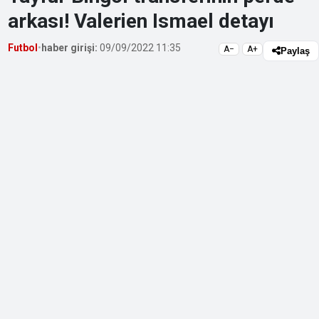
arkası! Valerien Ismael detayı
Futbol
•
haber girişi:
09/09/2022 11:35
A−
A+
Paylaş