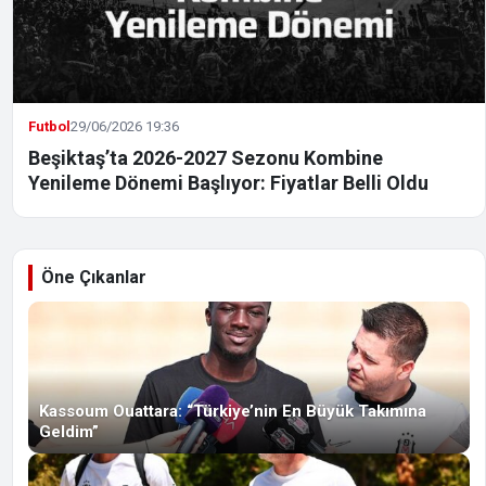
Futbol
29/06/2026 19:36
Beşiktaş’ta 2026-2027 Sezonu Kombine
Yenileme Dönemi Başlıyor: Fiyatlar Belli Oldu
Öne Çıkanlar
Kassoum Ouattara: “Türkiye’nin En Büyük Takımına
Geldim”