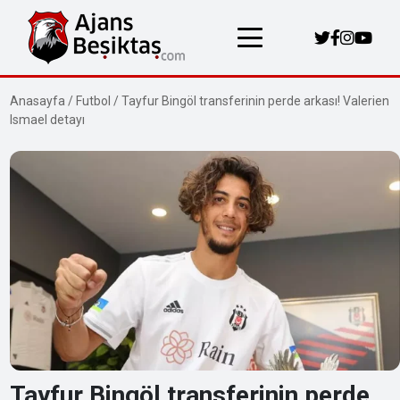
Anasayfa
/
Futbol
/
Tayfur Bingöl transferinin perde arkası! Valerien
Ismael detayı
Tayfur Bingöl transferinin perde