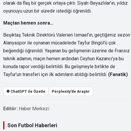
olarak da flaş bir gerçek ortaya çıktı. Siyah-Beyazlılar’ın, yıldız
oyuncuyu uzun bir süredir istediği öğrenildi.
Maçtan hemen sonra…
Beşiktaş Teknik Direktörü Valerien Ismael’in, geçtiğimiz sezon
Alanyaspor ile oynanan mücadelede Tayfur Bingöl’ü çok
beğendiği öğrenildi. Yaşanan bu gelişmenin üzerine de Fransız
teknik adamın, maçın hemen ardından Ceyhun Kazancı’ya bu
konuda rapor verdiği belirtildi. Bu gelişmeyle birlikte de
Tayfur’un transferi için ilk adımların atıldığı belirtildi.
(Fanatik)
֎ ChatGPT ile Özetle
Perplexity’de Araştır
Editör:
Haber Merkezi
Son Futbol Haberleri