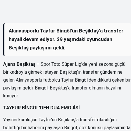
Alanyasporlu Tayfur Bingöl’ün Beşiktaş’a transfer
hayali devam ediyor. 29 yaşındaki oyuncudan
Beşiktaş paylaşımı geldi.
Ajans Beşiktaş –
Spor Toto Süper Lig’de yeni sezona güçlü
bir kadroyla girmek isteyen Beşiktaş’ın transfer gündemine
gelen Alanyasporlu futbolcu Tayfur Bingöl’den dikkati çeken bir
paylaşım geldi. Bingöl, Beşiktaş’a transfer olmanın hayalini
kuruyor.
TAYFUR BİNGÖL’DEN DUA EMOJİSİ
Yayıncı kuruluşun Tayfur’un Beşiktaş’a transfer olasılığını
belirttiği bir haberini paylaşan Bingöl, söz konusu paylaşımında