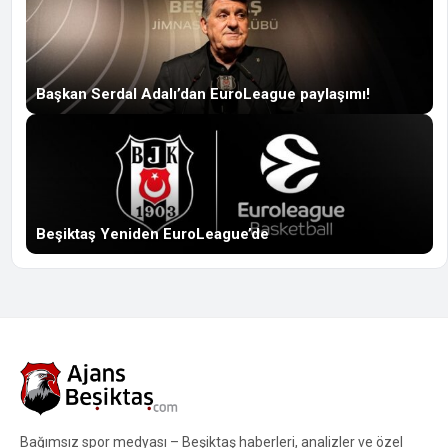
Başkan Serdal Adalı’dan EuroLeague paylaşımı!
Beşiktaş Yeniden EuroLeague’de
Bağımsız spor medyası – Beşiktaş haberleri, analizler ve özel