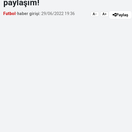
paylaşım!
Futbol
•
haber girişi:
29/06/2022 19:36
A−
A+
Paylaş