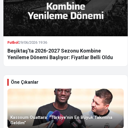
Futbol
29/06/2026 19:36
Beşiktaş’ta 2026-2027 Sezonu Kombine
Yenileme Dönemi Başlıyor: Fiyatlar Belli Oldu
Öne Çıkanlar
Kassoum Ouattara: “Türkiye’nin En Büyük Takımına
Geldim”