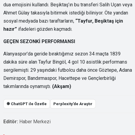
dua emojisini kullandı. Beşiktaş’ın bu transferi Salih Uçan veya
Ahmet Gülay takasıyla bitirmek istediği biliniyor. Öte yandan
sosyal medyada bazı taraftarların,
“Tayfur, Beşiktaş için
hazır”
ifadeleri gözden kaçmadı.
GEÇEN SEZONKİ PERFORMANSI
Alanyaspor’da geride bıraktığımız sezon 34 maçta 1839
dakika süre alan Tayfur Bingöl, 4 gol 10 asistlik performans
sergilemişti. 29 yaşındaki futbolcu daha önce Göztepe, Adana
Demirspor, Bandırmaspor, Hacettepe ve Gençlerbirliği
takımlarında oynamıştı.
(Akşam)
֎ ChatGPT ile Özetle
Perplexity’de Araştır
Editör:
Haber Merkezi