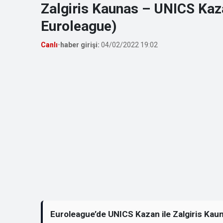
Zalgiris Kaunas – UNICS Ka
Euroleague)
Canlı
•
haber girişi:
04/02/2022 19:02
Euroleague’de UNICS Kazan ile Zalgiris Kaun