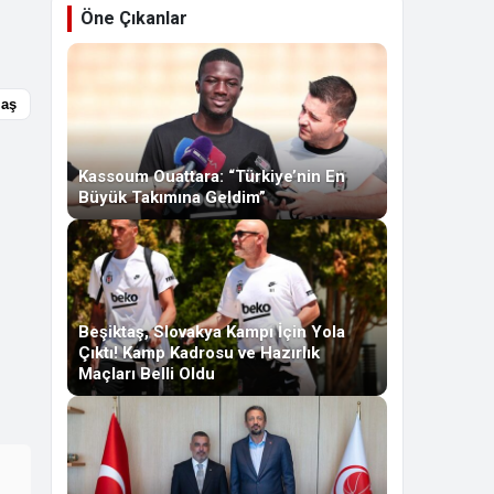
Öne Çıkanlar
laş
Kassoum Ouattara: “Türkiye’nin En
Büyük Takımına Geldim”
Beşiktaş, Slovakya Kampı İçin Yola
Çıktı! Kamp Kadrosu ve Hazırlık
Maçları Belli Oldu