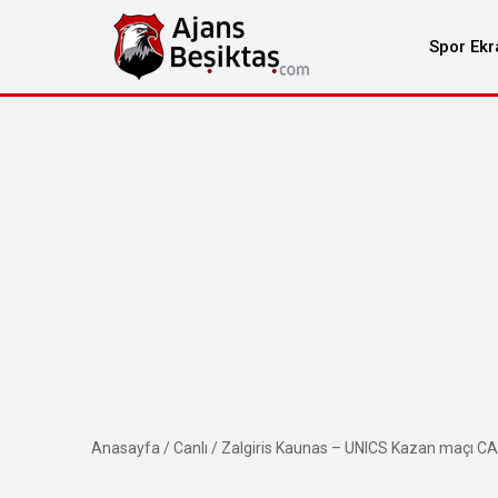
Spor Ekr
Anasayfa
/
Canlı
/
Zalgiris Kaunas – UNICS Kazan maçı CA