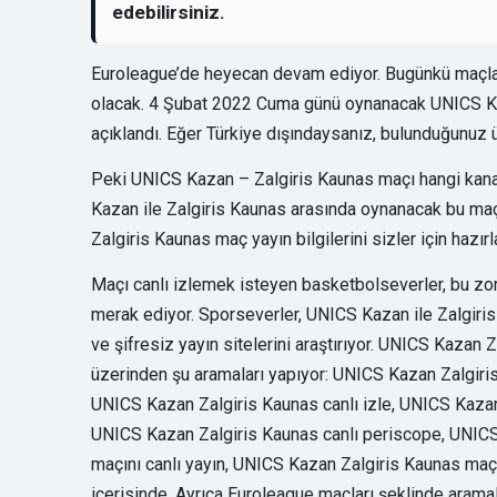
edebilirsiniz.
Euroleague’de heyecan devam ediyor. Bugünkü maçlar
olacak. 4 Şubat 2022 Cuma günü oynanacak UNICS Kaz
açıklandı. Eğer Türkiye dışındaysanız, bulunduğunuz ül
Peki UNICS Kazan – Zalgiris Kaunas maçı hangi kana
Kazan ile Zalgiris Kaunas arasında oynanacak bu maçı 
Zalgiris Kaunas maç yayın bilgilerini sizler için hazır
Maçı canlı izlemek isteyen basketbolseverler, bu zor
merak ediyor. Sporseverler, UNICS Kazan ile Zalgiri
ve şifresiz yayın sitelerini araştırıyor. UNICS Kazan
üzerinden şu aramaları yapıyor: UNICS Kazan Zalgiris
UNICS Kazan Zalgiris Kaunas canlı izle, UNICS Kazan
UNICS Kazan Zalgiris Kaunas canlı periscope, UNICS
maçını canlı yayın, UNICS Kazan Zalgiris Kaunas maçın
içerisinde. Ayrıca Euroleague maçları şeklinde arama