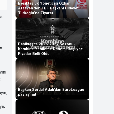
Beşiktaş JK Yöneticisi Özkan
Arseven’den TBF Başkanı Hidayet
Türkoğlu’na Ziyaret
le
Beşiktaş’ta 2026-2027 Sezonu
an
Kombine Yenileme Dönemi Başlıyor:
Fiyatlar Belli Oldu
rını
t
Başkan Serdal Adalı’dan EuroLeague
yın,
paylaşımı!
yış