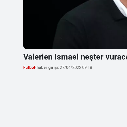
Valerien Ismael neşter vuraca
Futbol
•
haber girişi:
27/04/2022 09:18