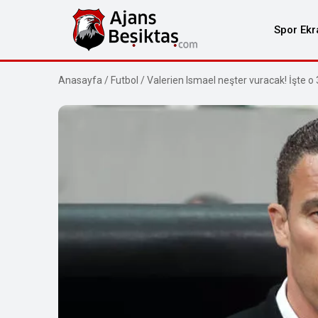
Spor Ekr
Anasayfa
/
Futbol
/
Valerien Ismael neşter vuracak! İşte o 