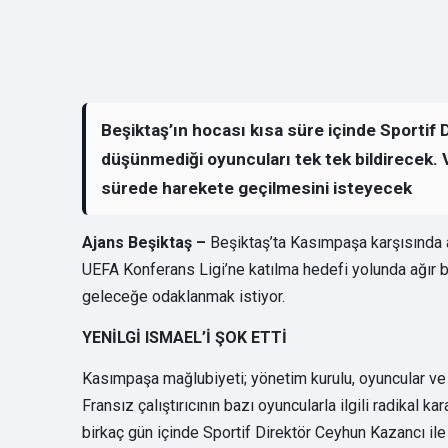
Beşiktaş’ın hocası kısa süre içinde Sportif
düşünmediği oyuncuları tek tek bildirecek. V
sürede harekete geçilmesini isteyecek
Ajans Beşiktaş –
Beşiktaş’ta Kasımpaşa karşısında al
UEFA Konferans Ligi’ne katılma hedefi yolunda ağır b
geleceğe odaklanmak istiyor.
YENİLGİ ISMAEL’İ ŞOK ETTİ
Kasımpaşa mağlubiyeti; yönetim kurulu, oyuncular ve t
Fransız çalıştırıcının bazı oyuncularla ilgili radikal k
birkaç gün içinde Sportif Direktör Ceyhun Kazancı ile 