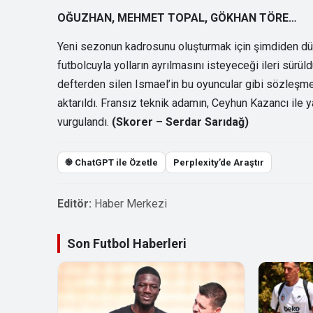
OĞUZHAN, MEHMET TOPAL, GÖKHAN TÖRE…
Yeni sezonun kadrosunu oluşturmak için şimdiden dü
futbolcuyla yolların ayrılmasını isteyeceği ileri sü
defterden silen Ismael’in bu oyuncular gibi sözleşme
aktarıldı. Fransız teknik adamın, Ceyhun Kazancı ile y
vurgulandı.
(Skorer – Serdar Sarıdağ)
֎ ChatGPT ile Özetle
Perplexity’de Araştır
Editör:
Haber Merkezi
Son Futbol Haberleri