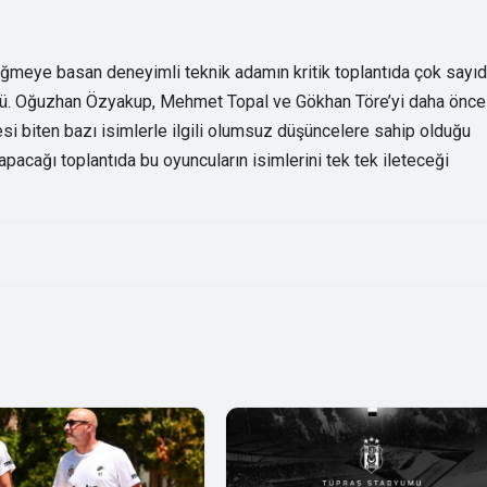
ğmeye basan deneyimli teknik adamın kritik toplantıda çok sayı
rüldü. Oğuzhan Özyakup, Mehmet Topal ve Gökhan Töre’yi daha önce
si biten bazı isimlerle ilgili olumsuz düşüncelere sahip olduğu
apacağı toplantıda bu oyuncuların isimlerini tek tek ileteceği