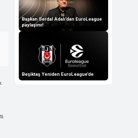
Başkan Serdal Adalı’dan EuroLeague
paylaşımı!
Beşiktaş Yeniden EuroLeague’de
k
i.