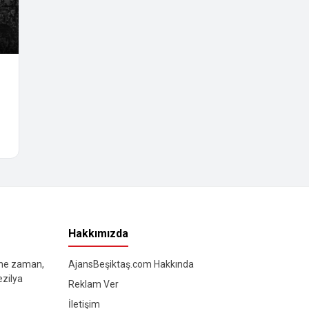
Hakkımızda
 ne zaman,
AjansBeşiktaş.com Hakkında
ezilya
Reklam Ver
İletişim