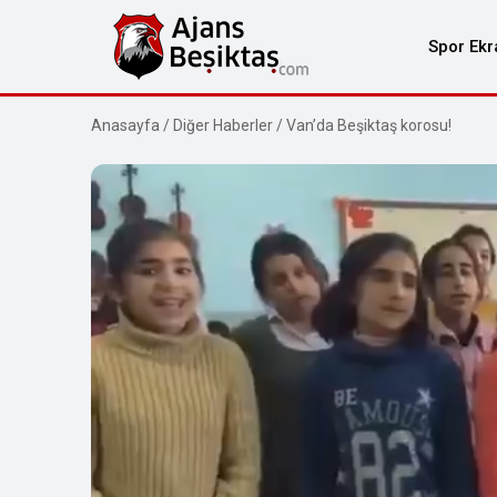
Spor Ekr
Anasayfa
/
Diğer Haberler
/
Van’da Beşiktaş korosu!