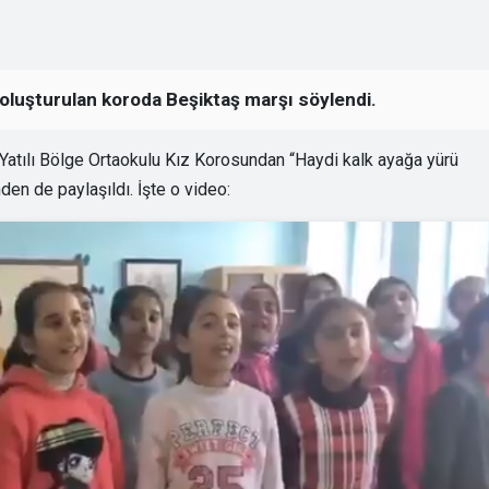
 oluşturulan koroda Beşiktaş marşı söylendi.
 Yatılı Bölge Ortaokulu Kız Korosundan “Haydi kalk ayağa yürü
en de paylaşıldı. İşte o video: