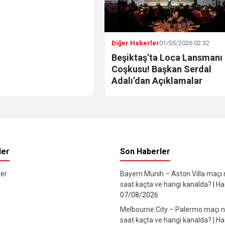
ı
Diğer Haberler
01/05/2026 02:32
Beşiktaş’ta Loca Lansmanı
Coşkusu! Başkan Serdal
Adalı’dan Açıklamalar
ler
Son Haberler
er
Bayern Münih – Aston Villa maçı
saat kaçta ve hangi kanalda? | Haz
07/08/2026
Melbourne City – Palermo maçı 
saat kaçta ve hangi kanalda? | Haz