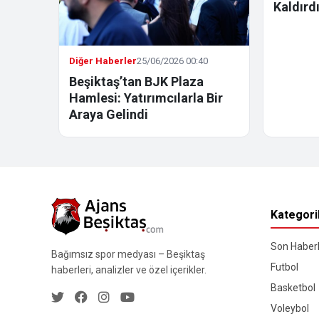
Kaldırd
Diğer Haberler
25/06/2026 00:40
Beşiktaş’tan BJK Plaza
Hamlesi: Yatırımcılarla Bir
Araya Gelindi
Kategori
Son Haberl
Bağımsız spor medyası – Beşiktaş
Futbol
haberleri, analizler ve özel içerikler.
Basketbol
Voleybol