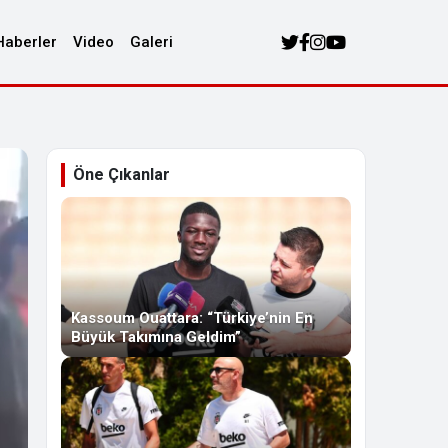
Haberler
Video
Galeri
Öne Çıkanlar
Kassoum Ouattara: “Türkiye’nin En
Büyük Takımına Geldim”