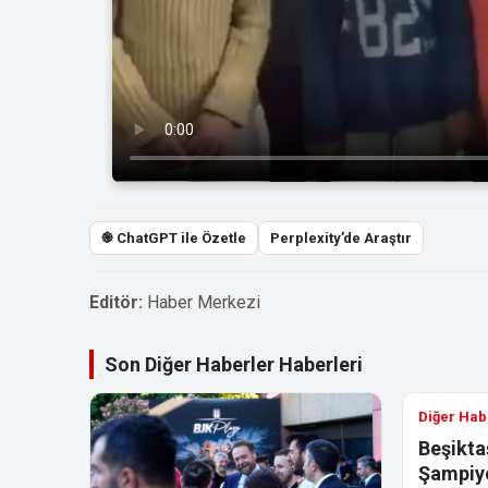
֎ ChatGPT ile Özetle
Perplexity’de Araştır
Editör:
Haber Merkezi
Son Diğer Haberler Haberleri
Diğer Hab
Beşikta
Şampiyo