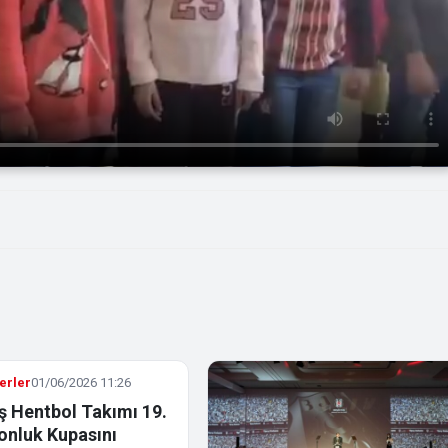
erler
01/06/2026 11:26
ş Hentbol Takımı 19.
nluk Kupasını