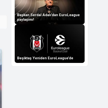
Başkan Serdal Adalı’dan EuroLeague
paylaşımı!
Beşiktaş Yeniden EuroLeague’de