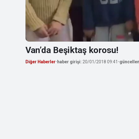
Van’da Beşiktaş korosu!
Diğer Haberler
•
haber girişi:
20/01/2018 09:41
•
güncelle