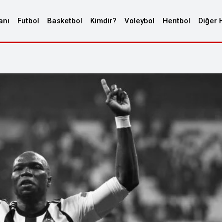
anı
Futbol
Basketbol
Kimdir?
Voleybol
Hentbol
Diğer 