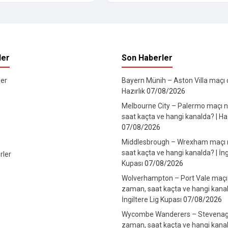
ler
Son Haberler
er
Bayern Münih – Aston Villa maçı ca
Hazırlık
07/08/2026
Melbourne City – Palermo maçı 
saat kaçta ve hangi kanalda? | Haz
07/08/2026
Middlesbrough – Wrexham maçı
saat kaçta ve hangi kanalda? | İng
rler
Kupası
07/08/2026
Wolverhampton – Port Vale maçı
zaman, saat kaçta ve hangi kanal
İngiltere Lig Kupası
07/08/2026
Wycombe Wanderers – Stevenag
zaman, saat kaçta ve hangi kanal