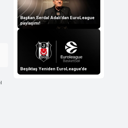
Başkan Serdal Adalı’dan EuroLeague
paylaşımı!
Beşiktaş Yeniden EuroLeague’de
l