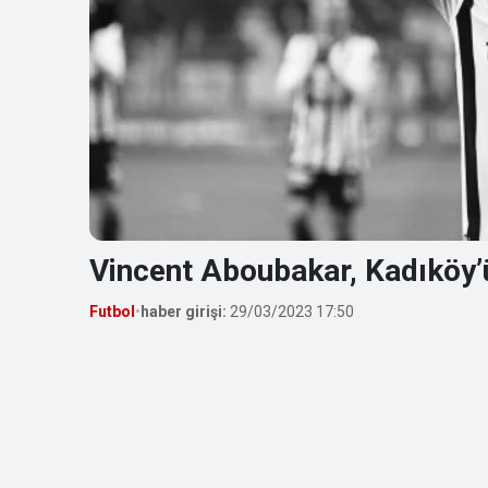
Vincent Aboubakar, Kadıköy’ü
Futbol
•
haber girişi:
29/03/2023 17:50