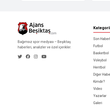
Kategori
Son Haberl
Bağımsız spor medyası – Beşiktaş
Futbol
haberleri, analizler ve özel içerikler.
Basketbol
Voleybol
Hentbol
Diğer Habe
Kimdir?
Video
Yazarlar
Galeri