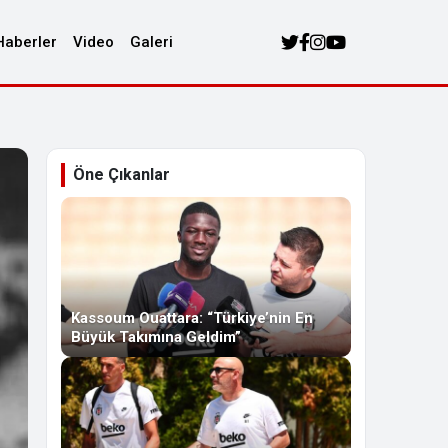
Haberler
Video
Galeri
Öne Çıkanlar
Kassoum Ouattara: “Türkiye’nin En
Büyük Takımına Geldim”