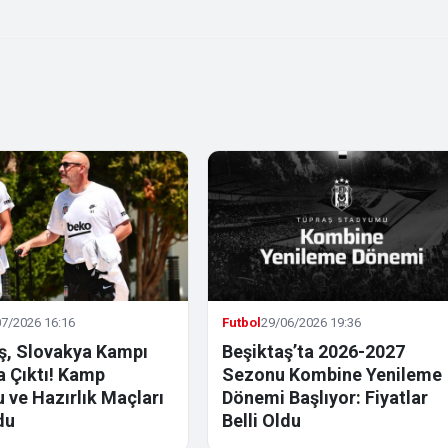
7/2026 16:16
Futbol
29/06/2026 19:36
ş, Slovakya Kampı
Beşiktaş’ta 2026-2027
la Çıktı! Kamp
Sezonu Kombine Yenileme
 ve Hazırlık Maçları
Dönemi Başlıyor: Fiyatlar
du
Belli Oldu