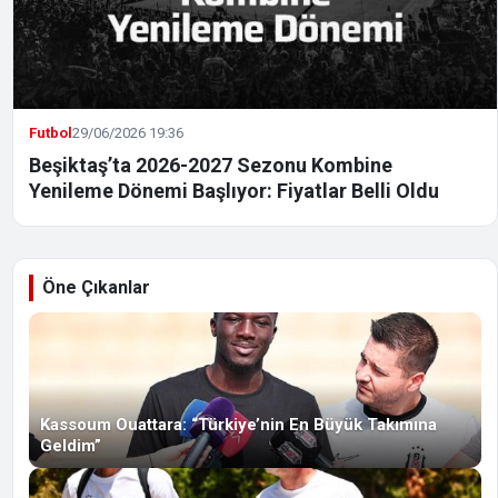
Futbol
29/06/2026 19:36
Beşiktaş’ta 2026-2027 Sezonu Kombine
Yenileme Dönemi Başlıyor: Fiyatlar Belli Oldu
Öne Çıkanlar
Kassoum Ouattara: “Türkiye’nin En Büyük Takımına
Geldim”