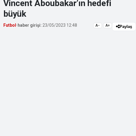
Vincent Aboubakar’ın hedefi
büyük
Futbol
•
haber girişi:
23/05/2023 12:48
A−
A+
Paylaş