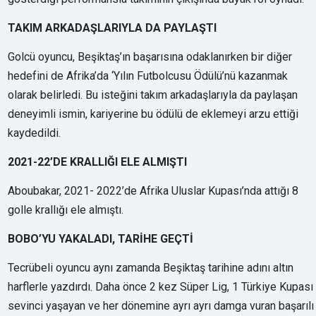
TAKIM ARKADAŞLARIYLA DA PAYLAŞTI
Golcü oyuncu, Beşiktaş’ın başarısına odaklanırken bir diğer
hedefini de Afrika’da ‘Yılın Futbolcusu Ödülü’nü kazanmak
olarak belirledi. Bu isteğini takım arkadaşlarıyla da paylaşan
deneyimli ismin, kariyerine bu ödülü de eklemeyi arzu ettiği
kaydedildi.
2021-22’DE KRALLIĞI ELE ALMIŞTI
Aboubakar, 2021- 2022’de Afrika Uluslar Kupası’nda attığı 8
golle krallığı ele almıştı.
BOBO’YU YAKALADI, TARİHE GEÇTİ
Tecrübeli oyuncu aynı zamanda Beşiktaş tarihine adını altın
harflerle yazdırdı. Daha önce 2 kez Süper Lig, 1 Türkiye Kupası
sevinci yaşayan ve her dönemine ayrı ayrı damga vuran başarılı