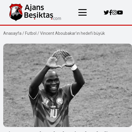
Anasayfa
/
Futbol
/
Vincent Aboubakar’ın hedefi büyük