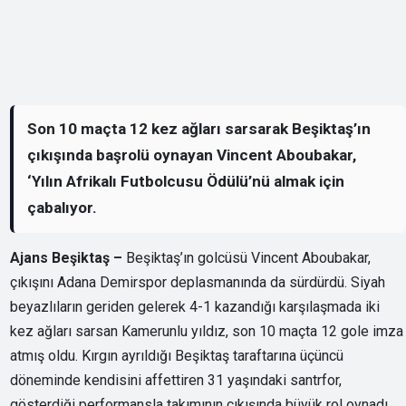
Son 10 maçta 12 kez ağları sarsarak Beşiktaş’ın
çıkışında başrolü oynayan Vincent Aboubakar,
‘Yılın Afrikalı Futbolcusu Ödülü’nü almak için
çabalıyor.
Ajans Beşiktaş –
Beşiktaş’ın golcüsü Vincent Aboubakar,
çıkışını Adana Demirspor deplasmanında da sürdürdü. Siyah
beyazlıların geriden gelerek 4-1 kazandığı karşılaşmada iki
kez ağları sarsan Kamerunlu yıldız, son 10 maçta 12 gole imza
atmış oldu. Kırgın ayrıldığı Beşiktaş taraftarına üçüncü
döneminde kendisini affettiren 31 yaşındaki santrfor,
gösterdiği performansla takımının çıkışında büyük rol oynadı.