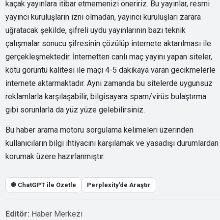
kaçak yayınlara itibar etmemenizi öneririz. Bu yayınlar, resmi
yayıncı kuruluşların izni olmadan, yayıncı kuruluşları zarara
uğratacak şekilde, şifreli uydu yayınlarının bazı teknik
çalışmalar sonucu şifresinin çözülüp internete aktarılması ile
gerçekleşmektedir. İnternetten canlı maç yayını yapan siteler,
kötü görüntü kalitesi ile maçı 4-5 dakikaya varan gecikmelerle
internete aktarmaktadır. Aynı zamanda bu sitelerde uygunsuz
reklamlarla karşılaşabilir, bilgisayara spam/virüs bulaştırma
gibi sorunlarla da yüz yüze gelebilirsiniz.
Bu haber arama motoru sorgulama kelimeleri üzerinden
kullanıcıların bilgi ihtiyacını karşılamak ve yasadışı durumlardan
korumak üzere hazırlanmıştır.
֎ ChatGPT ile Özetle
Perplexity’de Araştır
Editör:
Haber Merkezi