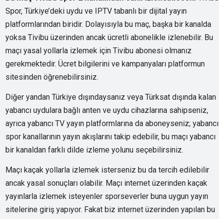
Spor, Türkiye’deki uydu ve IPTV tabanlı bir dijital yayın
platformlarından biridir. Dolayısıyla bu maç, başka bir kanalda
yoksa Tivibu üzerinden ancak ücretli abonelikle izlenebilir. Bu
maçı yasal yollarla izlemek için Tivibu abonesi olmanız
gerekmektedir. Ücret bilgilerini ve kampanyaları platformun
sitesinden öğrenebilirsiniz.
Diğer yandan Türkiye dışındaysanız veya Türksat dışında kalan
yabancı uydulara bağlı anten ve uydu cihazlarına sahipseniz,
ayrıca yabancı TV yayın platformlarına da aboneyseniz; yabancı
spor kanallarının yayın akışlarını takip edebilir, bu maçı yabancı
bir kanaldan farklı dilde izleme yolunu seçebilirsiniz.
Maçı kaçak yollarla izlemek isterseniz bu da tercih edilebilir
ancak yasal sonuçları olabilir. Maçı internet üzerinden kaçak
yayınlarla izlemek isteyenler sporseverler buna uygun yayın
sitelerine giriş yapıyor. Fakat biz internet üzerinden yapılan bu