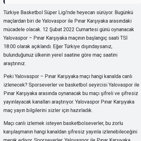
Türkiye Basketbol Süper Ligi’nde heyecan sürüyor. Bugünkü
maçlardan biri de Yalovaspor ile Pınar Karşıyaka arasındaki
mücadele olacak. 12 Şubat 2022 Cumartesi günü oynanacak
Yalovaspor – Pınar Karşıyaka maçının başlangıç saati TSİ
18:00 olarak açıklandı. Eğer Türkiye dışındaysanız,
bulunduğunuz ülkenin yerel saatine göre maç saatini
araştırınız.
Peki Yalovaspor – Pınar Karşıyaka maçı hangi kanalda canlı
izlenecek? Sporseverler ve basketbol seyircisi Yalovaspor ile
Pınar Karşıyaka arasında oynanacak bu maçı şifreli ve şifresiz
yayınlayacak kanalları araştırıyor. Yalovaspor Pınar Karşıyaka
maç yayın bilgilerini sizler için hazırladık.
Maçı canlı izlemek isteyen basketbolseverler, bu zorlu
karşılaşmanın hangi kanaldan şifresiz yayınla izlenebileceğini
merak ediyor. Sporseverler, Yalovaspor ile Pınar Karşıyaka