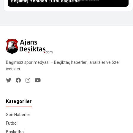
Beşiktaş Yeniden EuroLeague’de
Bağımsız spor medyası – Beşiktaş haberleri, analizler ve özel
içerikler.
Kategoriler
Son Haberler
Futbol
Basketbol