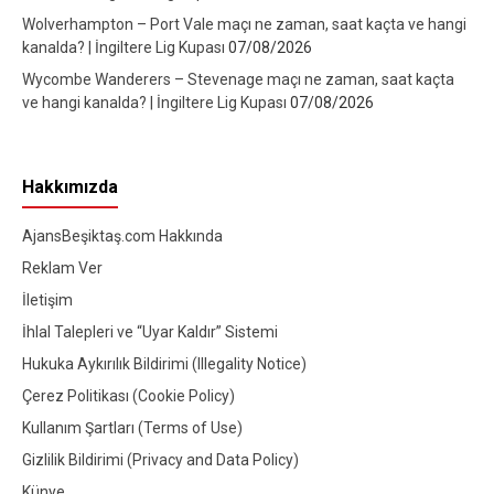
Wolverhampton – Port Vale maçı ne zaman, saat kaçta ve hangi
kanalda? | İngiltere Lig Kupası
07/08/2026
Wycombe Wanderers – Stevenage maçı ne zaman, saat kaçta
ve hangi kanalda? | İngiltere Lig Kupası
07/08/2026
Hakkımızda
AjansBeşiktaş.com Hakkında
Reklam Ver
İletişim
İhlal Talepleri ve “Uyar Kaldır” Sistemi
Hukuka Aykırılık Bildirimi (Illegality Notice)
Çerez Politikası (Cookie Policy)
Kullanım Şartları (Terms of Use)
Gizlilik Bildirimi (Privacy and Data Policy)
Künye