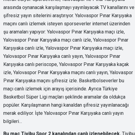
arasında oynanacak karşılaşmayı yayınlayacak TV kanallarını ve
şifresiz yayın sitelerini araştırıyor. Yalovaspor Pınar Karşıyaka
maçını canlı izlemek isteyen sporseverler internet üzerinden
şu aramaları yapıyor: Yalovaspor Pınar Karşıyaka maçı izle,
Yalovaspor Pınar Karşıyaka maçı canlı izle, Yalovaspor Pınar
Karşıyaka canlı izle, Yalovaspor Pınar Karşıyaka maçı izle,
Yalovaspor Pınar Karşıyaka canlı yayın, Yalovaspor Pınar
Karşıyaka canlı periscope, Yalovaspor Pınar Karşıyaka kaçak
izle, Yalovaspor Pınar Karşıyaka maçını canlı yayın, Yalovaspor
Pınar Karşıyaka maçını şifresiz izle. Basketbolseverler bu
maçı canlı izlemek için arayış içerisinde. Ayrıca Türkiye
Basketbol Süper Ligi maçları şeklinde aramalar da oldukça
popüler. Karşılaşmanın hangi kanaldan şifresiz yayınlanacağı
merak ediliyor. İşte Yalovaspor Pınar Karşıyaka canlı yayın
bilgileri…
Bu maç Tivibu Spor 2 kanalından canlı izlenebilecek.
Tivibu