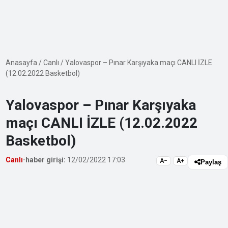
Anasayfa
/
Canlı
/
Yalovaspor – Pınar Karşıyaka maçı CANLI İZLE
(12.02.2022 Basketbol)
Yalovaspor – Pınar Karşıyaka
maçı CANLI İZLE (12.02.2022
Basketbol)
Canlı
•
haber girişi:
12/02/2022 17:03
A−
A+
Paylaş