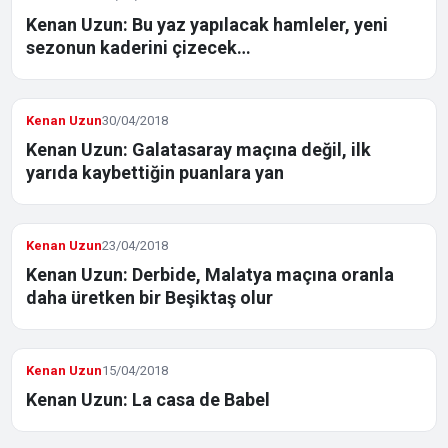
Kenan Uzun: Bu yaz yapılacak hamleler, yeni
sezonun kaderini çizecek…
Kenan Uzun
30/04/2018
Kenan Uzun: Galatasaray maçına değil, ilk
yarıda kaybettiğin puanlara yan
Kenan Uzun
23/04/2018
Kenan Uzun: Derbide, Malatya maçına oranla
daha üretken bir Beşiktaş olur
Kenan Uzun
15/04/2018
Kenan Uzun: La casa de Babel