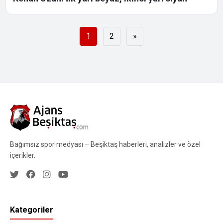
Yazı
1
2
»
sayfalaması
Bağımsız spor medyası – Beşiktaş haberleri, analizler ve özel
içerikler.
Kategoriler