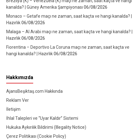
Brezilya (K) – Venezuela (K) maçı ne zaman, saat kaçta ve hangi
kanalda? | Güney Amerika Şampiyonası
06/08/2026
Monaco – Getafe maçı ne zaman, saat kaçta ve hangi kanalda? |
Hazırlık
06/08/2026
Malaga – Al Arabi maçı ne zaman, saat kaçta ve hangi kanalda? |
Hazırlık
06/08/2026
Fiorentina – Deportivo La Coruna maçı ne zaman, saat kaçta ve
hangi kanalda? | Hazırlık
06/08/2026
Hakkımızda
AjansBeşiktaş.com Hakkında
Reklam Ver
İletişim
İhlal Talepleri ve “Uyar Kaldır” Sistemi
Hukuka Aykırılık Bildirimi (Illegality Notice)
Çerez Politikası (Cookie Policy)