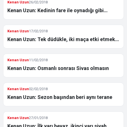
Kenan Uzun
26/02/2018
Kenan Uzun: Kedinin fare ile oynadığı gibi…
Kenan Uzun
17/02/2018
Kenan Uzun: Tek düdükle, iki maça etki etmek…
Kenan Uzun
11/02/2018
Kenan Uzun: Osmanlı sonrası Sivas olmasın
Kenan Uzun
02/02/2018
Kenan Uzun: Sezon başından beri aynı terane
Kenan Uzun
27/01/2018
Kenan Uzun: İlk yarı beyaz, ikinci yarı siyah