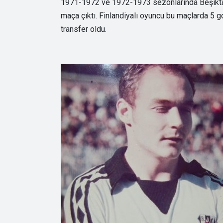
1971-1972 ve 1972-1973 sezonlarında Beşikta
maça çıktı. Finlandiyalı oyuncu bu maçlarda 5 go
transfer oldu.