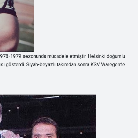
 1978-1979 sezonunda mücadele etmiştir. Helsinki doğumlu
rısı gösterdi. Siyah-beyazlı takımdan sonra KSV Waregem’e