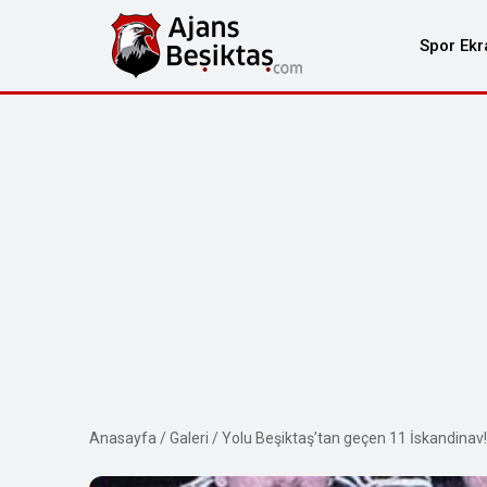
Spor Ekr
Anasayfa
/
Galeri
/
Yolu Beşiktaş’tan geçen 11 İskandinav!