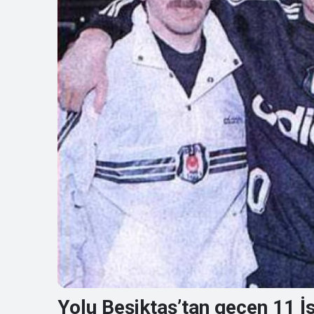
Yolu Beşiktaş’tan geçen 11 İ