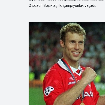
O sezon Beşiktaş ile şampiyonluk yaşadı.