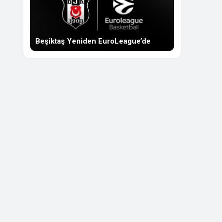
Beşiktaş Yeniden EuroLeague’de