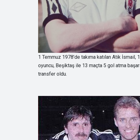
1 Temmuz 1978’de takıma katılan Atik İsmail,
oyuncu, Beşiktaş ile 13 maçta 5 gol atma başa
transfer oldu.