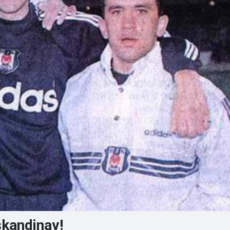
skandinav!