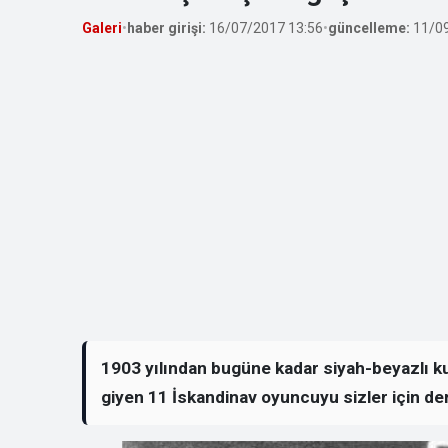
Galeri
•
haber girişi:
16/07/2017 13:56
•
güncelleme:
11/09
1903 yılından bugüne kadar siyah-beyazlı ku
giyen 11 İskandinav oyuncuyu sizler için der