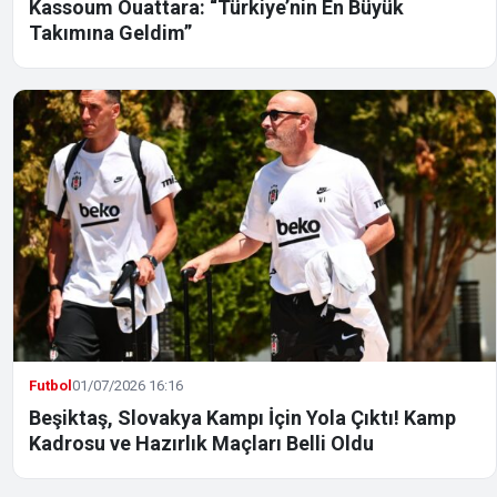
Kassoum Ouattara: “Türkiye’nin En Büyük
Takımına Geldim”
Futbol
01/07/2026 16:16
Beşiktaş, Slovakya Kampı İçin Yola Çıktı! Kamp
Kadrosu ve Hazırlık Maçları Belli Oldu