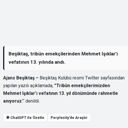
Beşiktaş, tribün emekçilerinden Mehmet Işıklar’ı
vefatının 13. yılında andı.
Ajans Beşiktaş –
Beşiktaş Kulübü resmi Twitter sayfasından
yapılan yazılı açıklamada,
”Tribün emekçilerimizden
Mehmet Işıklar’ı vefatının 13. yıl dönümünde rahmetle
anıyoruz.’
‘ denildi.
֎ ChatGPT ile Özetle
Perplexity’de Araştır