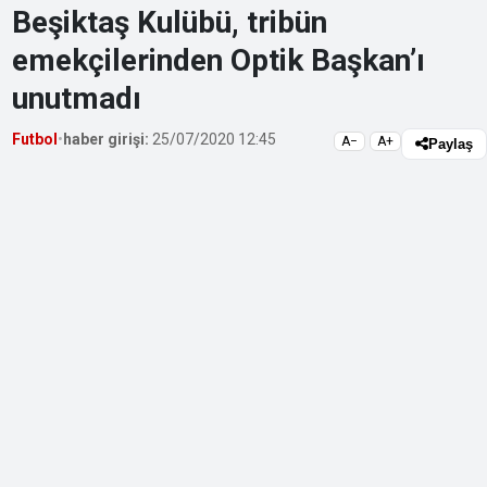
Beşiktaş Kulübü, tribün
emekçilerinden Optik Başkan’ı
unutmadı
Futbol
•
haber girişi:
25/07/2020 12:45
A−
A+
Paylaş