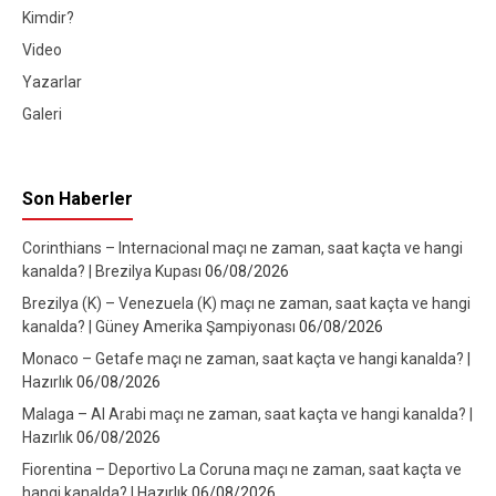
Kimdir?
Video
Yazarlar
Galeri
Son Haberler
Corinthians – Internacional maçı ne zaman, saat kaçta ve hangi
kanalda? | Brezilya Kupası
06/08/2026
Brezilya (K) – Venezuela (K) maçı ne zaman, saat kaçta ve hangi
kanalda? | Güney Amerika Şampiyonası
06/08/2026
Monaco – Getafe maçı ne zaman, saat kaçta ve hangi kanalda? |
Hazırlık
06/08/2026
Malaga – Al Arabi maçı ne zaman, saat kaçta ve hangi kanalda? |
Hazırlık
06/08/2026
Fiorentina – Deportivo La Coruna maçı ne zaman, saat kaçta ve
hangi kanalda? | Hazırlık
06/08/2026