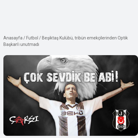
Anasayfa
/
Futbol
/
Beşiktaş Kulübü, tribün emekçilerinden Optik
Başkan’ı unutmadı