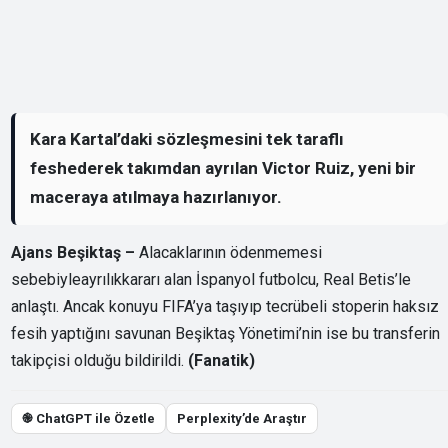
Kara Kartal’daki sözleşmesini tek taraflı
feshederek takımdan ayrılan Victor Ruiz, yeni bir
maceraya atılmaya hazırlanıyor.
Ajans Beşiktaş –
Alacaklarının ödenmemesi
sebebiyleayrılıkkararı alan İspanyol futbolcu, Real Betis’le
anlaştı. Ancak konuyu FIFA’ya taşıyıp tecrübeli stoperin haksız
fesih yaptığını savunan Beşiktaş Yönetimi’nin ise bu transferin
takipçisi olduğu bildirildi.
(Fanatik)
֎ ChatGPT ile Özetle
Perplexity’de Araştır