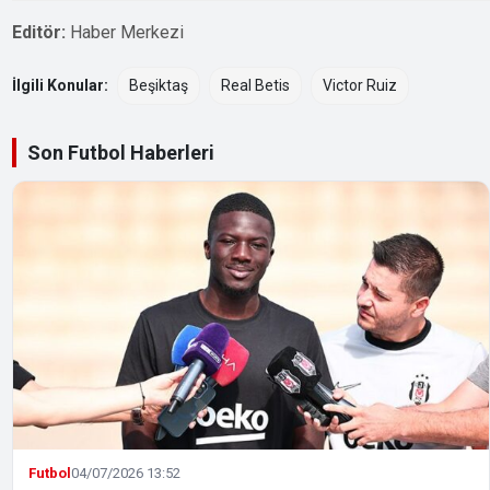
Editör:
Haber Merkezi
İlgili Konular:
Beşiktaş
Real Betis
Victor Ruiz
Son Futbol Haberleri
Futbol
04/07/2026 13:52