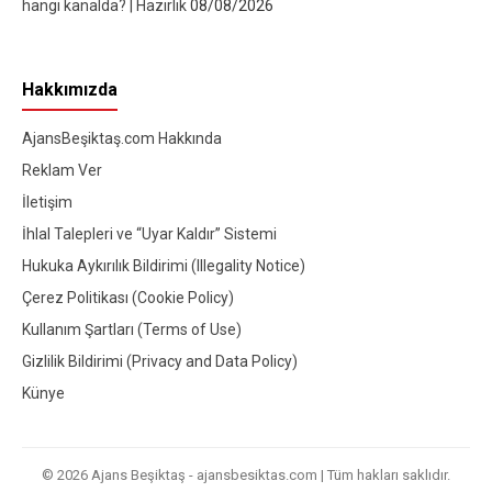
hangi kanalda? | Hazırlık
08/08/2026
Hakkımızda
AjansBeşiktaş.com Hakkında
Reklam Ver
İletişim
İhlal Talepleri ve “Uyar Kaldır” Sistemi
Hukuka Aykırılık Bildirimi (Illegality Notice)
Çerez Politikası (Cookie Policy)
Kullanım Şartları (Terms of Use)
Gizlilik Bildirimi (Privacy and Data Policy)
Künye
© 2026 Ajans Beşiktaş - ajansbesiktas.com | Tüm hakları saklıdır.