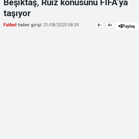
Beşiktaş, Ruiz konusunu FIFA’ya
taşıyor
Futbol
•
haber girişi:
31/08/2020 08:39
A−
A+
Paylaş