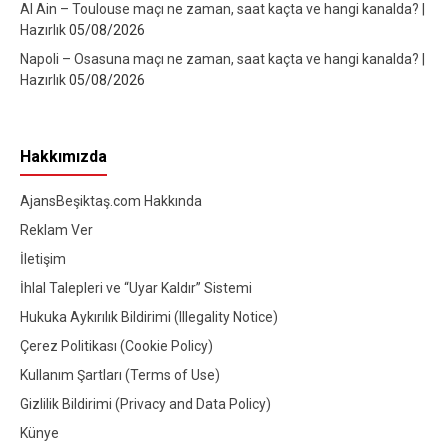
Al Ain – Toulouse maçı ne zaman, saat kaçta ve hangi kanalda? |
Hazırlık
05/08/2026
Napoli – Osasuna maçı ne zaman, saat kaçta ve hangi kanalda? |
Hazırlık
05/08/2026
Hakkımızda
AjansBeşiktaş.com Hakkında
Reklam Ver
İletişim
İhlal Talepleri ve “Uyar Kaldır” Sistemi
Hukuka Aykırılık Bildirimi (Illegality Notice)
Çerez Politikası (Cookie Policy)
Kullanım Şartları (Terms of Use)
Gizlilik Bildirimi (Privacy and Data Policy)
Künye