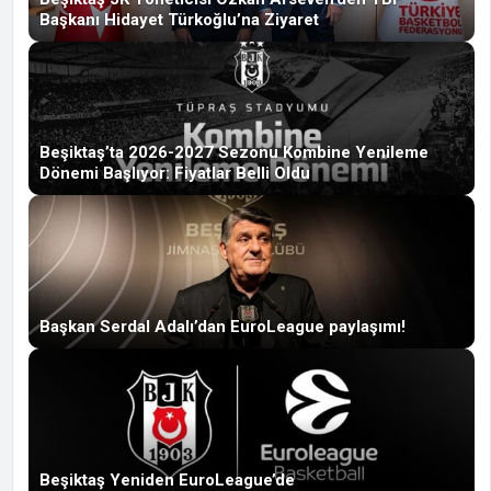
Başkanı Hidayet Türkoğlu’na Ziyaret
Beşiktaş’ta 2026-2027 Sezonu Kombine Yenileme
Dönemi Başlıyor: Fiyatlar Belli Oldu
Başkan Serdal Adalı’dan EuroLeague paylaşımı!
Beşiktaş Yeniden EuroLeague’de