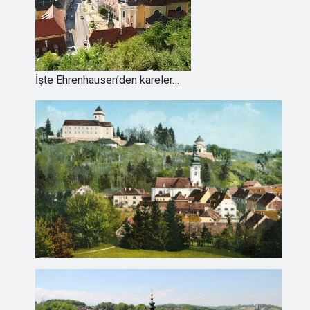
İşte Ehrenhausen’den kareler…