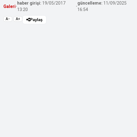
haber girişi:
19/05/2017
güncelleme:
11/09/2025
Galeri
•
•
13:20
16:54
A−
A+
Paylaş