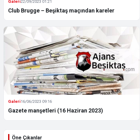
Galeri
22/09/2023 01:21
Club Brugge – Beşiktaş maçından kareler
Galeri
16/06/2023 09:16
Gazete manşetleri (16 Haziran 2023)
Öne Çıkanlar