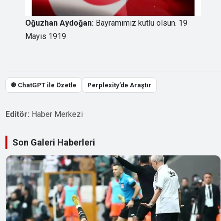
Oğuzhan Aydoğan:
Bayramımız kutlu olsun. 19
Mayıs 1919
֎ ChatGPT ile Özetle
Perplexity’de Araştır
Editör:
Haber Merkezi
Son Galeri Haberleri