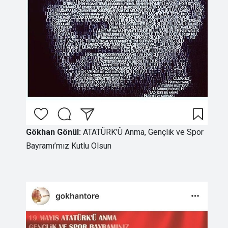
Gökhan Gönül:
ATATÜRK’Ü Anma, Gençlik ve Spor
Bayramı’mız Kutlu Olsun