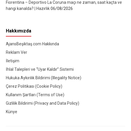
Fiorentina – Deportivo La Coruna maçı ne zaman, saat kaçta ve
hangi kanalda? | Hazırlık
06/08/2026
Hakkımızda
AjansBeşiktaş.com Hakkında
Reklam Ver
İletişim
İhlal Talepleri ve “Uyar Kaldır” Sistemi
Hukuka Aykırılık Bildirimi (Illegality Notice)
Çerez Politikası (Cookie Policy)
Kullanım Şartları (Terms of Use)
Gizlilik Bildirimi (Privacy and Data Policy)
Künye