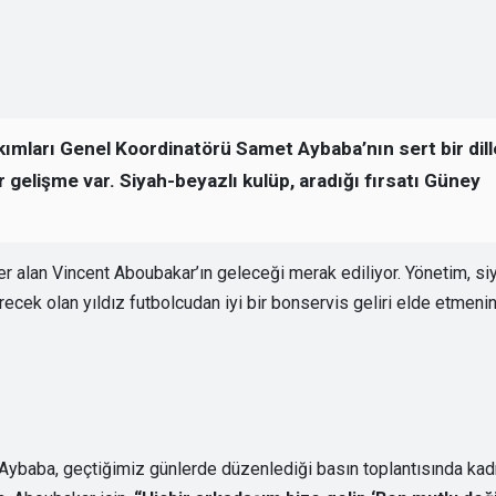
akımları Genel Koordinatörü Samet Aybaba’nın sert bir dill
bir gelişme var. Siyah-beyazlı kulüp, aradığı fırsatı Güney
yer alan Vincent Aboubakar’ın geleceği merak ediliyor. Yönetim, si
ecek olan yıldız futbolcudan iyi bir bonservis geliri elde etmeni
Aybaba, geçtiğimiz günlerde düzenlediği basın toplantısında kad