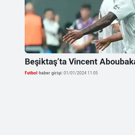
Beşiktaş’ta Vincent Aboubaka
Futbol
•
haber girişi:
01/01/2024 11:05