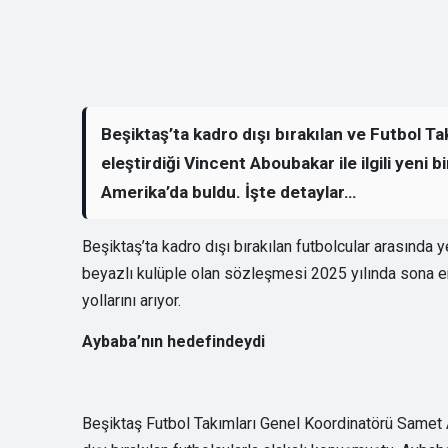
Beşiktaş’ta kadro dışı bırakılan ve Futbol T
eleştirdiği Vincent Aboubakar ile ilgili yeni 
Amerika’da buldu. İşte detaylar…
Beşiktaş’ta kadro dışı bırakılan futbolcular arasında 
beyazlı kulüple olan sözleşmesi 2025 yılında sona er
yollarını arıyor.
Aybaba’nın hedefindeydi
Beşiktaş Futbol Takımları Genel Koordinatörü Samet 