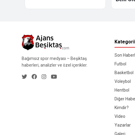
Kategori
Son Haberl
Bağımsız spor medyası – Beşiktaş
Futbol
haberleri, analizler ve özel içerikler.
Basketbol
Voleybol
Hentbol
Diğer Habe
Kimdir?
Video
Yazarlar
Galeri