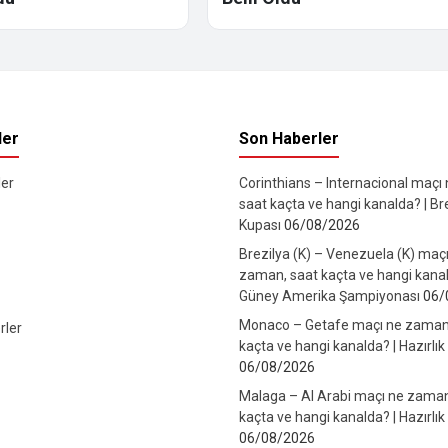
ler
Son Haberler
er
Corinthians – Internacional maçı
saat kaçta ve hangi kanalda? | Br
Kupası
06/08/2026
Brezilya (K) – Venezuela (K) maç
zaman, saat kaçta ve hangi kanal
Güney Amerika Şampiyonası
06/
Monaco – Getafe maçı ne zaman
rler
kaçta ve hangi kanalda? | Hazırlık
06/08/2026
Malaga – Al Arabi maçı ne zaman
kaçta ve hangi kanalda? | Hazırlık
06/08/2026