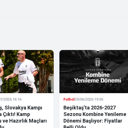
7/2026 16:16
Futbol
29/06/2026 19:36
ş, Slovakya Kampı
Beşiktaş’ta 2026-2027
la Çıktı! Kamp
Sezonu Kombine Yenileme
 ve Hazırlık Maçları
Dönemi Başlıyor: Fiyatlar
du
Belli Oldu