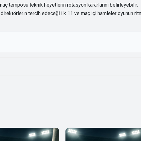
aç temposu teknik heyetlerin rotasyon kararlarını belirleyebilir.
irektörlerin tercih edeceği ilk 11 ve maç içi hamleler oyunun rit