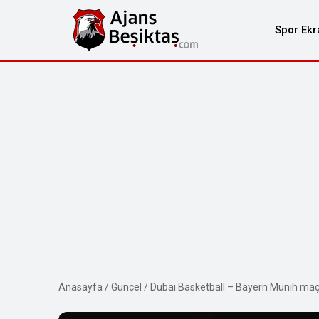
Spor Ekr
Anasayfa
/
Güncel
/
Dubai Basketball – Bayern Münih maç