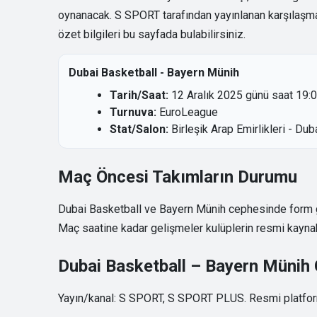
oynanacak. S SPORT tarafından yayınlanan karşılaşma 
özet bilgileri bu sayfada bulabilirsiniz.
Dubai Basketball - Bayern Münih
Tarih/Saat:
12 Aralık 2025 günü saat 19:0
Turnuva:
EuroLeague
Stat/Salon:
Birleşik Arap Emirlikleri - Du
Maç Öncesi Takımların Durumu
Dubai Basketball ve Bayern Münih cephesinde form graf
Maç saatine kadar gelişmeler kulüplerin resmi kaynakl
Dubai Basketball – Bayern Münih Ca
Yayın/kanal: S SPORT, S SPORT PLUS. Resmi platforml