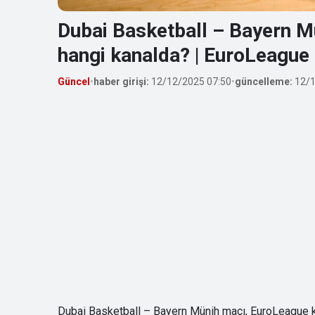
Dubai Basketball – Bayern M
hangi kanalda? | EuroLeague
Güncel
•
haber girişi:
12/12/2025 07:50
•
güncelleme:
12/1
Dubai Basketball – Bayern Münih maçı, EuroLeague k