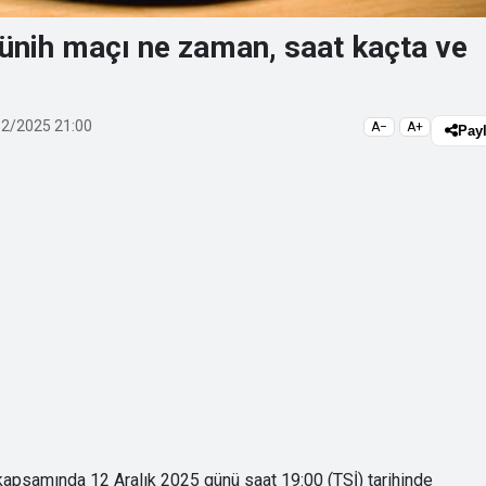
ünih maçı ne zaman, saat kaçta ve
2/2025 21:00
A−
A+
Pay
apsamında 12 Aralık 2025 günü saat 19:00 (TSİ) tarihinde