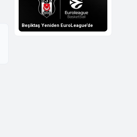
Beşiktaş Yeniden EuroLeague’de