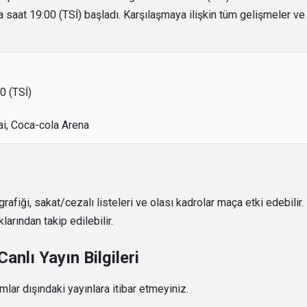
saat 19:00 (TSİ) başladı. Karşılaşmaya ilişkin tüm gelişmeler ve
0 (TSİ)
bai, Coca-cola Arena
iği, sakat/cezalı listeleri ve olası kadrolar maça etki edebilir.
arından takip edilebilir.
nlı Yayın Bilgileri
ar dışındaki yayınlara itibar etmeyiniz.