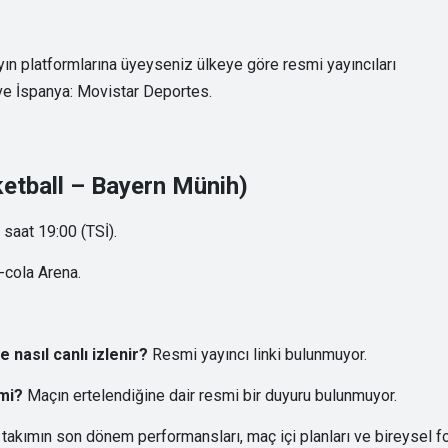
yın platformlarına üyeyseniz ülkeye göre resmi yayıncıları
 ve İspanya: Movistar Deportes.
ketball – Bayern Münih)
saat 19:00 (TSİ).
-cola Arena.
nasıl canlı izlenir?
Resmi yayıncı linki bulunmuyor.
mi?
Maçın ertelendiğine dair resmi bir duyuru bulunmuyor.
takımın son dönem performansları, maç içi planları ve bireysel f