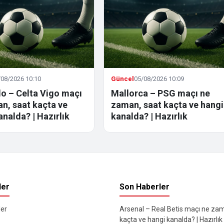
/08/2026 10:10
Güncel
05/08/2026 10:09
o – Celta Vigo maçı
Mallorca – PSG maçı ne
n, saat kaçta ve
zaman, saat kaçta ve hangi
analda? | Hazırlık
kanalda? | Hazırlık
ler
Son Haberler
er
Arsenal – Real Betis maçı ne za
kaçta ve hangi kanalda? | Hazırlık