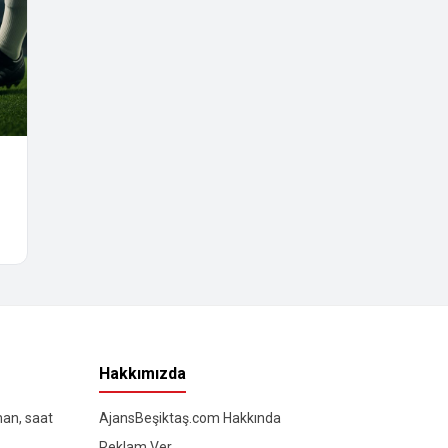
Hakkımızda
man, saat
AjansBeşiktaş.com Hakkında
Reklam Ver