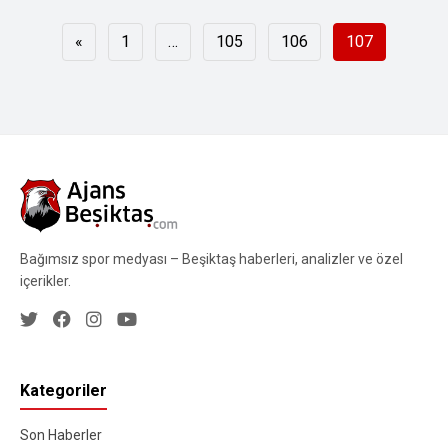
Yazı
«
1
…
105
106
107
sayfalaması
Bağımsız spor medyası – Beşiktaş haberleri, analizler ve özel
içerikler.
Kategoriler
Son Haberler