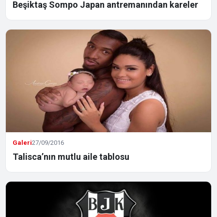
Beşiktaş Sompo Japan antremanından kareler
Galeri
27/09/2016
Talisca’nın mutlu aile tablosu