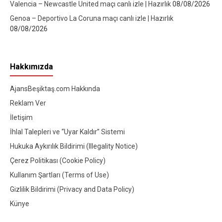
Valencia – Newcastle United maçı canlı izle | Hazırlık
08/08/2026
Genoa – Deportivo La Coruna maçı canlı izle | Hazırlık
08/08/2026
Hakkımızda
AjansBeşiktaş.com Hakkında
Reklam Ver
İletişim
İhlal Talepleri ve “Uyar Kaldır” Sistemi
Hukuka Aykırılık Bildirimi (Illegality Notice)
Çerez Politikası (Cookie Policy)
Kullanım Şartları (Terms of Use)
Gizlilik Bildirimi (Privacy and Data Policy)
Künye