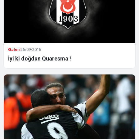
Galeri
26/09/2016
İyi ki doğdun Quaresma !