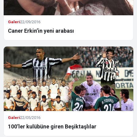
Galeri
22/09/2016
Caner Erkin’in yeni arabası
Galeri
22/05/2016
100’ler kulübüne giren Beşiktaşlılar