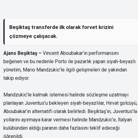
Beşiktaş transferde ilk olarak forvet krizini
çözmeye çalışacak.
Ajans Beşiktaş –
Vincent Aboubakar’ın performansını
beğenen ve bu nedenle Porto ile pazarlık yapan siyah-beyazlı
yönetim, Mario Mandzukic’le ilgili gelişmeleri de yakından
takip ediyor.
Mandzukic’le kalmak istemesi halinde sözleşme uzatmayı
planlayan Juventus’u bekleyen siyah-beyazlılar, Hırvat golcüyü,
Aboubakar’ın alternatifi olarak belirledi. Beşiktaş’ın, Juventus’la
yollarını ayırmaya karar vermesi halinde Mandzukic’e, İtalyan
kulübünden aldığı paranın daha fazlasını teklif edeceği
öğrenildi.