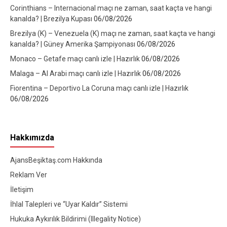
Corinthians – Internacional maçı ne zaman, saat kaçta ve hangi
kanalda? | Brezilya Kupası
06/08/2026
Brezilya (K) – Venezuela (K) maçı ne zaman, saat kaçta ve hangi
kanalda? | Güney Amerika Şampiyonası
06/08/2026
Monaco – Getafe maçı canlı izle | Hazırlık
06/08/2026
Malaga – Al Arabi maçı canlı izle | Hazırlık
06/08/2026
Fiorentina – Deportivo La Coruna maçı canlı izle | Hazırlık
06/08/2026
Hakkımızda
AjansBeşiktaş.com Hakkında
Reklam Ver
İletişim
İhlal Talepleri ve “Uyar Kaldır” Sistemi
Hukuka Aykırılık Bildirimi (Illegality Notice)