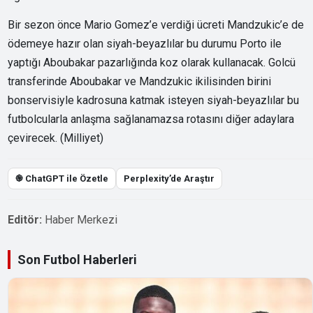
Bir sezon önce Mario Gomez’e verdiği ücreti Mandzukic’e de
ödemeye hazır olan siyah-beyazlılar bu durumu Porto ile
yaptığı Aboubakar pazarlığında koz olarak kullanacak. Golcü
transferinde Aboubakar ve Mandzukic ikilisinden birini
bonservisiyle kadrosuna katmak isteyen siyah-beyazlılar bu
futbolcularla anlaşma sağlanamazsa rotasını diğer adaylara
çevirecek. (Milliyet)
֎ ChatGPT ile Özetle
Perplexity’de Araştır
Editör:
Haber Merkezi
Son Futbol Haberleri