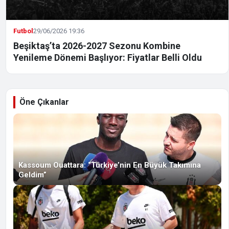
Futbol
29/06/2026 19:36
Beşiktaş’ta 2026-2027 Sezonu Kombine
Yenileme Dönemi Başlıyor: Fiyatlar Belli Oldu
Öne Çıkanlar
Kassoum Ouattara: “Türkiye’nin En Büyük Takımına
Geldim”