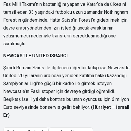
Fas Milli Takımı’nın kaptanlığını yapan ve Katar’da da ülkesini
temsil eden 33 yaşındaki futbolcu uzun zamandır Nothingham
Forest’ın gündeminde. Hatta Saiss’in Forest’a gidebilmek için
devre arası yönetimden izin istediği ancak evraklarının
yetişmemesi nedeniyle transferin gerçekleşmediği öne
sürülmüştü.
NEWCASTLE UNITED ISRARCI
Şimdi Romain Saiss ile ilgilenen diğer bir kulüp ise Newcastle
United. 20 yıl aranın ardından yeniden katılma hakkı kazandığı
Şampiyonlar Ligi’ne güçlü bir kadro ile girmek isteyen
Newcastle’ın Faslı stoper için devreye girdiği öğrenildi.
Beşiktaş ise 1 yıl daha kontratı bulunan oyuncusu için 6 milyon
Euro seviyesinde bonservis geliri bekliyor.
(Hürriyet – İsmail
Er)