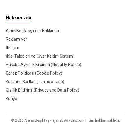
Hakkımızda
AjansBeşiktaş.com Hakkında
Reklam Ver
İletişim
İhlal Talepleri ve “Uyar Kaldır” Sistemi
Hukuka Aykırılık Bildirimi (Illegality Notice)
Çerez Politikası (Cookie Policy)
Kullanım Şartları (Terms of Use)
Gizlilik Bildirimi (Privacy and Data Policy)
Künye
© 2026 Ajans Beşiktaş - ajansbesiktas.com | Tüm hakları saklıdır.