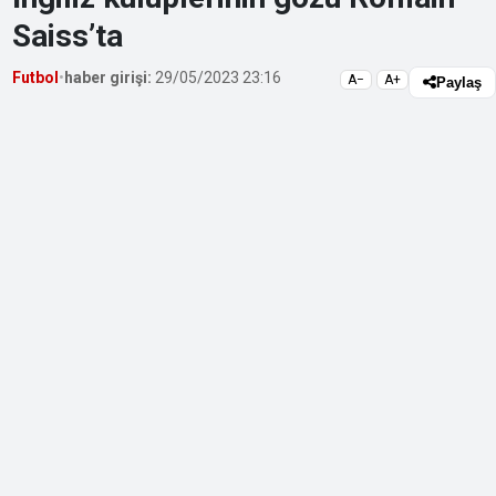
Saiss’ta
Futbol
•
haber girişi:
29/05/2023 23:16
A−
A+
Paylaş