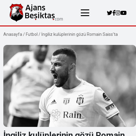
Anasayfa
/
Futbol
/
İngiliz kulüplerinin gözü Romain Saiss’ta
İngiliz kulüplerinin gözü Romain