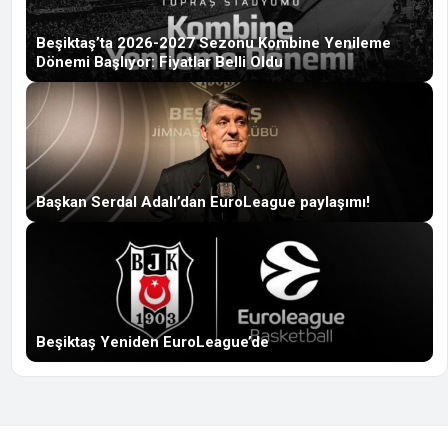
Beşiktaş’ta 2026-2027 Sezonu Kombine Yenileme
Dönemi Başlıyor: Fiyatlar Belli Oldu
Başkan Serdal Adalı’dan EuroLeague paylaşımı!
Beşiktaş Yeniden EuroLeague’de