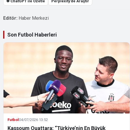
֎ ChatGPT ile Özetle
Perplexity’de Araştır
Editör:
Haber Merkezi
Son Futbol Haberleri
Futbol
04/07/2026 13:52
Kassoum Ouattara: “Türkiye’nin En Büyük