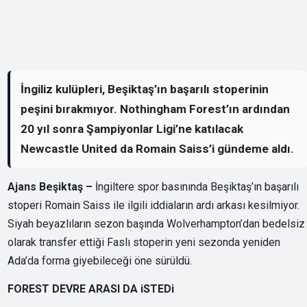
İngiliz kulüpleri, Beşiktaş’ın başarılı stoperinin
peşini bırakmıyor. Nothingham Forest’ın ardından
20 yıl sonra Şampiyonlar Ligi’ne katılacak
Newcastle United da Romain Saiss’i gündeme aldı.
Ajans Beşiktaş –
İngiltere spor basınında Beşiktaş’ın başarılı
stoperi Romain Saiss ile ilgili iddiaların ardı arkası kesilmiyor.
Siyah beyazlıların sezon başında Wolverhampton’dan bedelsiz
olarak transfer ettiği Faslı stoperin yeni sezonda yeniden
Ada’da forma giyebileceği öne sürüldü.
FOREST DEVRE ARASI DA iSTEDi