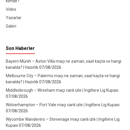
Kimdir?
Video
Yazarlar
Galeri
Son Haberler
Bayern Münih – Aston Villa maçı ne zaman, saat kaçta ve hangi
kanalda? | Hazırlık
07/08/2026
Melbourne City – Palermo maçı ne zaman, saat kaçta ve hangi
kanalda? | Hazırlık
07/08/2026
Middlesbrough – Wrexham maçı canlı izle | İngiltere Lig Kupası
07/08/2026
Wolverhampton – Port Vale maçı canlı izle | İngiltere Lig Kupası
07/08/2026
Wycombe Wanderers – Stevenage maçı canlı izle | İngiltere Lig
Kupası
07/08/2026