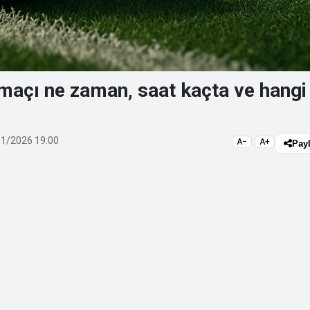
açı ne zaman, saat kaçta ve hangi
1/2026 19:00
A−
A+
Pay