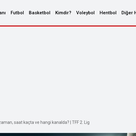
anı
Futbol
Basketbol
Kimdir?
Voleybol
Hentbol
Diğer 
man, saat kaçta ve hangi kanalda? | TFF 2. Lig