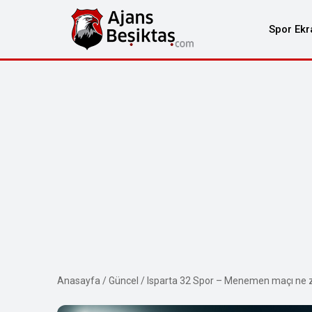
Spor Ekr
Anasayfa
/
Güncel
/
Isparta 32 Spor – Menemen maçı ne za