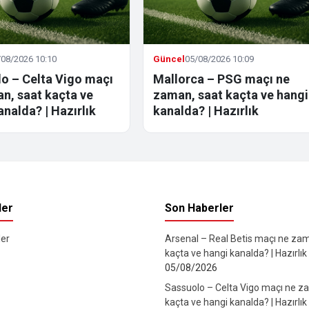
/08/2026 10:10
Güncel
05/08/2026 10:09
o – Celta Vigo maçı
Mallorca – PSG maçı ne
n, saat kaçta ve
zaman, saat kaçta ve hangi
analda? | Hazırlık
kanalda? | Hazırlık
ler
Son Haberler
er
Arsenal – Real Betis maçı ne za
kaçta ve hangi kanalda? | Hazırlık
05/08/2026
Sassuolo – Celta Vigo maçı ne z
kaçta ve hangi kanalda? | Hazırlık