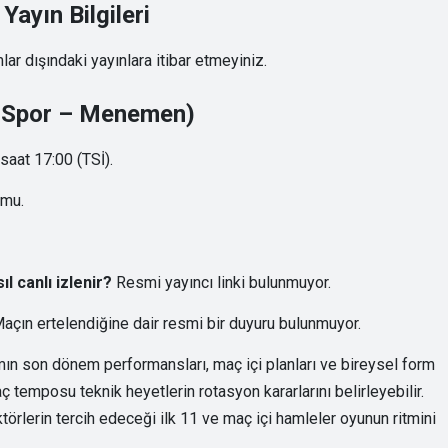
ayın Bilgileri
lar dışındaki yayınlara itibar etmeyiniz.
32 Spor – Menemen)
aat 17:00 (TSİ).
umu.
 canlı izlenir?
Resmi yayıncı linki bulunmuyor.
açın ertelendiğine dair resmi bir duyuru bulunmuyor.
n son dönem performansları, maç içi planları ve bireysel form
ç temposu teknik heyetlerin rotasyon kararlarını belirleyebilir.
rlerin tercih edeceği ilk 11 ve maç içi hamleler oyunun ritmini