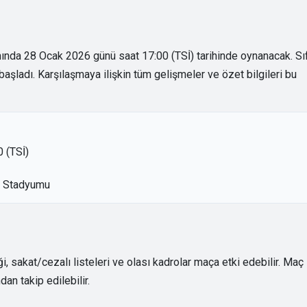
nda 28 Ocak 2026 günü saat 17:00 (TSİ) tarihinde oynanacak. Sıf
aşladı. Karşılaşmaya ilişkin tüm gelişmeler ve özet bilgileri bu
 (TSİ)
ir Stadyumu
sakat/cezalı listeleri ve olası kadrolar maça etki edebilir. Maç
an takip edilebilir.