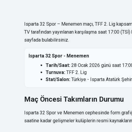
Isparta 32 Spor – Menemen maçı, TFF 2. Lig kapsamı
TV tarafından yayınlanan karşılaşma saat 17:00 (TSİ) b
sayfada bulabilirsiniz.
Isparta 32 Spor - Menemen
Tarih/Saat:
28 Ocak 2026 günü saat 17:00
Turnuva:
TFF 2. Lig
Stat/Salon:
Türkiye - Isparta Atatürk Şeh
Maç Öncesi Takımların Durumu
Isparta 32 Spor ve Menemen cephesinde form grafiği, 
saatine kadar gelişmeler kulüplerin resmi kaynaklarınd