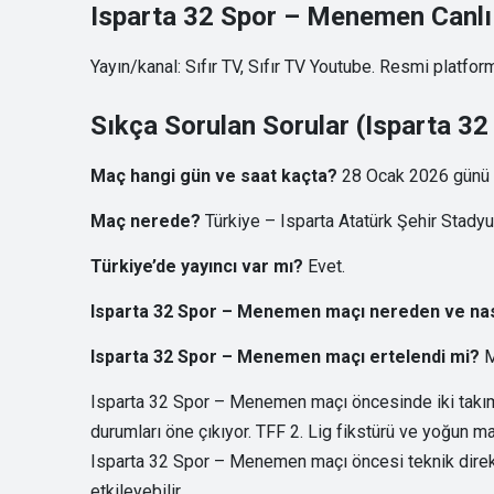
Isparta 32 Spor – Menemen Canlı Y
Yayın/kanal: Sıfır TV, Sıfır TV Youtube. Resmi platform
Sıkça Sorulan Sorular (Isparta 
Maç hangi gün ve saat kaçta?
28 Ocak 2026 günü s
Maç nerede?
Türkiye – Isparta Atatürk Şehir Stady
Türkiye’de yayıncı var mı?
Evet.
Isparta 32 Spor – Menemen maçı nereden ve nasıl
Isparta 32 Spor – Menemen maçı ertelendi mi?
M
Isparta 32 Spor – Menemen maçı öncesinde iki takımı
durumları öne çıkıyor. TFF 2. Lig fikstürü ve yoğun ma
Isparta 32 Spor – Menemen maçı öncesi teknik direktö
etkileyebilir.