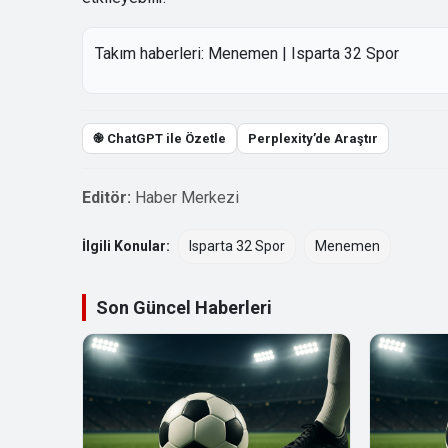
Takım haberleri:
Menemen
|
Isparta 32 Spor
֎ ChatGPT ile Özetle
Perplexity’de Araştır
Editör:
Haber Merkezi
İlgili Konular:
Isparta 32 Spor
Menemen
Son Güncel Haberleri