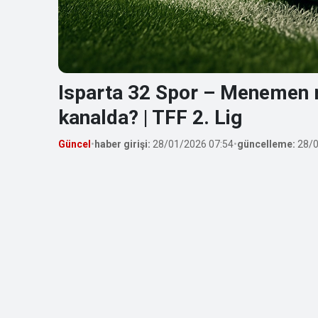
Isparta 32 Spor – Menemen m
kanalda? | TFF 2. Lig
Güncel
•
haber girişi:
28/01/2026 07:54
•
güncelleme:
28/0