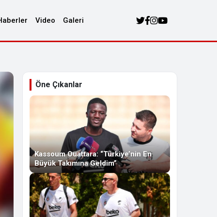
Haberler
Video
Galeri
Öne Çıkanlar
Kassoum Ouattara: “Türkiye’nin En
Büyük Takımına Geldim”