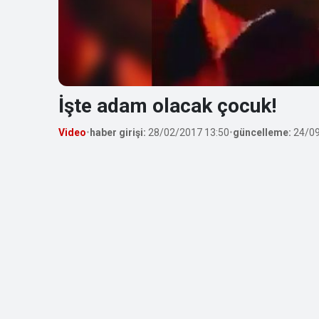
İşte adam olacak çocuk!
Video
•
haber girişi:
28/02/2017 13:50
•
güncelleme:
24/09