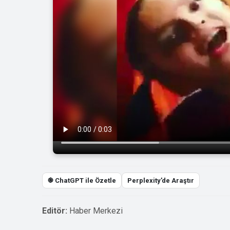
֎ ChatGPT ile Özetle
Perplexity’de Araştır
Editör:
Haber Merkezi