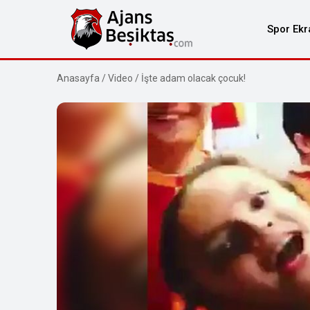
Spor Ekr
Anasayfa
/
Video
/
İşte adam olacak çocuk!