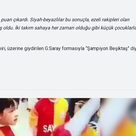
 puan çıkardı. Siyah-beyazlılar bu sonuçla, ezeli rakipleri olan
ş oldu. İki takım sahaya her zaman olduğu gibi küçük çocuklarla
ri, üzerine giydirilen G.Saray formasıyla “Şampiyon Beşiktaş” di