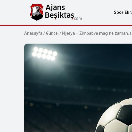
Spor Ekr
Anasayfa
/
Güncel
/
Nijerya – Zimbabve maçı ne zaman, saa