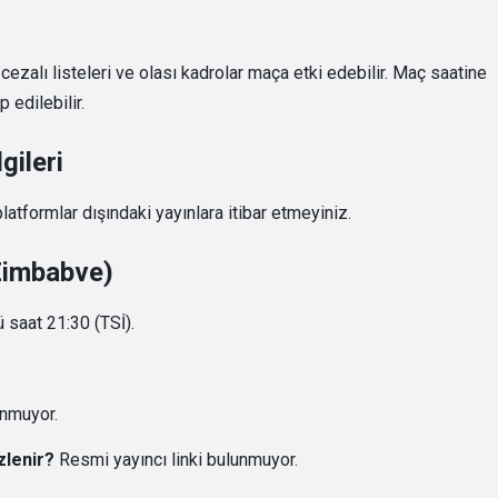
zalı listeleri ve olası kadrolar maça etki edebilir. Maç saatine
 edilebilir.
gileri
atformlar dışındaki yayınlara itibar etmeyiniz.
 Zimbabve)
saat 21:30 (TSİ).
unmuyor.
zlenir?
Resmi yayıncı linki bulunmuyor.