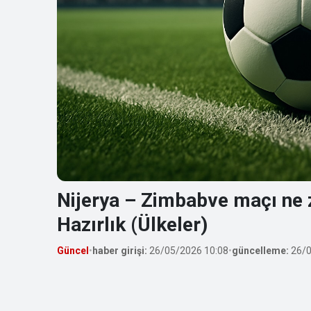
Nijerya – Zimbabve maçı ne z
Hazırlık (Ülkeler)
Güncel
•
haber girişi:
26/05/2026 10:08
•
güncelleme:
26/0