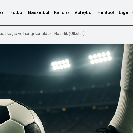
anı
Futbol
Basketbol
Kimdir?
Voleybol
Hentbol
Diğer 
t kaçta ve hangi kanalda? | Hazırlık (Ülkeler)