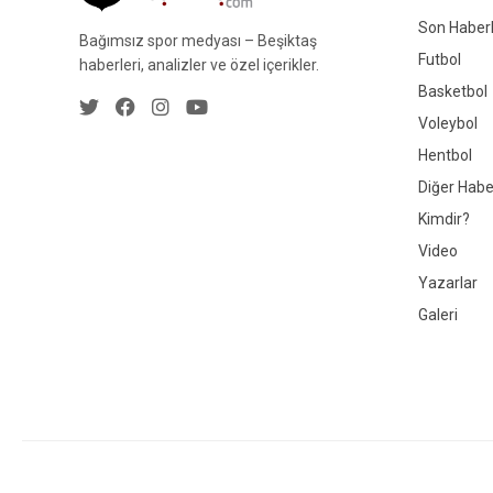
Son Haberl
Bağımsız spor medyası – Beşiktaş
Futbol
haberleri, analizler ve özel içerikler.
Basketbol
Voleybol
Hentbol
Diğer Habe
Kimdir?
Video
Yazarlar
Galeri