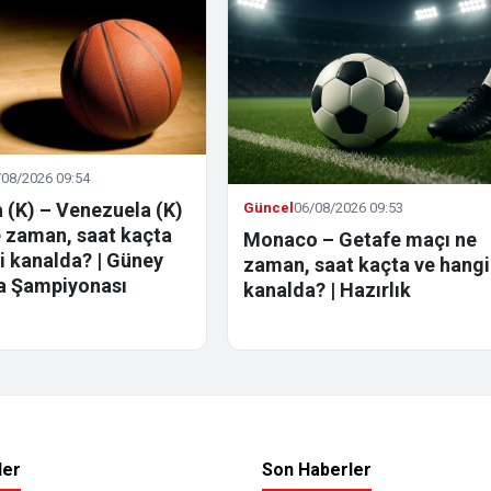
/08/2026 09:54
a (K) – Venezuela (K)
Güncel
06/08/2026 09:53
 zaman, saat kaçta
Monaco – Getafe maçı ne
i kanalda? | Güney
zaman, saat kaçta ve hangi
a Şampiyonası
kanalda? | Hazırlık
ler
Son Haberler