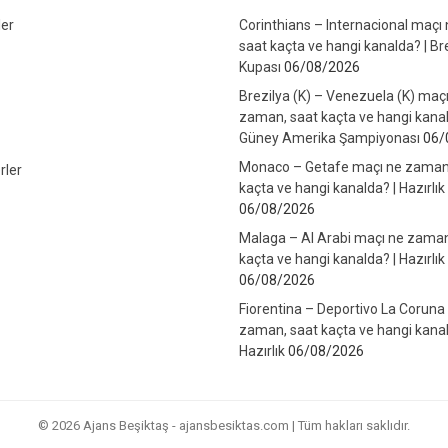
er
Corinthians – Internacional maçı
saat kaçta ve hangi kanalda? | Br
Kupası
06/08/2026
Brezilya (K) – Venezuela (K) maç
zaman, saat kaçta ve hangi kanal
Güney Amerika Şampiyonası
06/
Monaco – Getafe maçı ne zaman
rler
kaçta ve hangi kanalda? | Hazırlık
06/08/2026
Malaga – Al Arabi maçı ne zaman
kaçta ve hangi kanalda? | Hazırlık
06/08/2026
Fiorentina – Deportivo La Coruna
zaman, saat kaçta ve hangi kanal
Hazırlık
06/08/2026
© 2026 Ajans Beşiktaş - ajansbesiktas.com | Tüm hakları saklıdır.