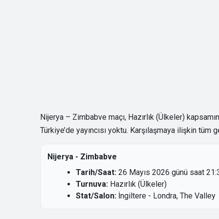
Nijerya – Zimbabve maçı, Hazırlık (Ülkeler) kapsamı
Türkiye’de yayıncısı yoktu. Karşılaşmaya ilişkin tüm ge
Nijerya - Zimbabve
Tarih/Saat:
26 Mayıs 2026 günü saat 21:3
Turnuva:
Hazırlık (Ülkeler)
Stat/Salon:
İngiltere - Londra, The Valley