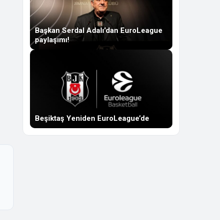
Başkan Serdal Adalı’dan EuroLeague
paylaşımı!
Beşiktaş Yeniden EuroLeague’de