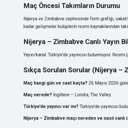
Maç Öncesi Takımların Durumu
Nijerya ve Zimbabve cephesinde form grafiği, sakat/ce
kadar gelişmeler kulüplerin resmi kaynaklarından takip
Nijerya – Zimbabve Canlı Yayın Bil
Yayın/kanal: Türkiye’de yayıncısı bulunmuyor. Resmi pl
Sıkça Sorulan Sorular (Nijerya –
Maç hangi gün ve saat kaçta?
26 Mayıs 2026 günü 
Maç nerede?
İngiltere – Londra, The Valley.
Türkiye’de yayıncı var mı?
Türkiye’de yayıncısı bul
Nijerya – Zimbabve maçı nereden ve nasıl canlı i