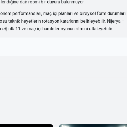
lendiğine dair resmi bir duyuru bulunmuyor.
önem performansları, maç içi planları ve bireysel form durumları
su teknik heyetlerin rotasyon kararlarını belirleyebilir. Nijerya –
ği ilk 11 ve maç içi hamleler oyunun ritmini etkileyebilir.