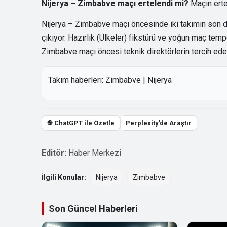
Nijerya – Zimbabve maçı ertelendi mi?
Maçın erte
Nijerya – Zimbabve maçı öncesinde iki takımın son d
çıkıyor. Hazırlık (Ülkeler) fikstürü ve yoğun maç tempo
Zimbabve maçı öncesi teknik direktörlerin tercih edece
Takım haberleri:
Zimbabve
|
Nijerya
֎ ChatGPT ile Özetle
Perplexity’de Araştır
Editör:
Haber Merkezi
İlgili Konular:
Nijerya
Zimbabve
Son Güncel Haberleri