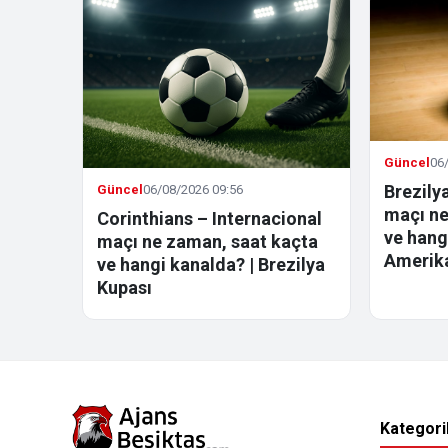
Güncel
06
Brezily
Güncel
06/08/2026 09:56
maçı ne
Corinthians – Internacional
ve hang
maçı ne zaman, saat kaçta
Amerik
ve hangi kanalda? | Brezilya
Kupası
Kategori