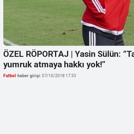
ÖZEL RÖPORTAJ | Yasin Sülün: “Ta
yumruk atmaya hakkı yok!”
Futbol
•
haber girişi:
07/10/2018 17:33