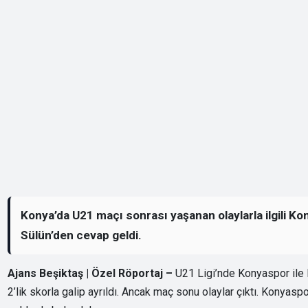
Konya’da U21 maçı sonrası yaşanan olaylarla ilgili K
Sülün’den cevap geldi.
Ajans Beşiktaş | Özel Röportaj –
U21 Ligi’nde Konyaspor ile 
2’lik skorla galip ayrıldı. Ancak maç sonu olaylar çıktı. Konyaspo