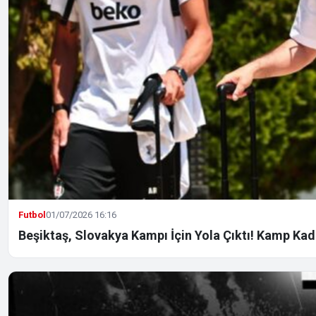
Futbol
01/07/2026 16:16
Beşiktaş, Slovakya Kampı İçin Yola Çıktı! Kamp Kadr