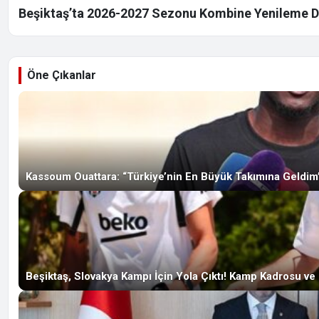
Beşiktaş’ta 2026-2027 Sezonu Kombine Yenileme Dön
Öne Çıkanlar
Kassoum Ouattara: “Türkiye’nin En Büyük Takımına Geldim
Beşiktaş, Slovakya Kampı İçin Yola Çıktı! Kamp Kadrosu ve H