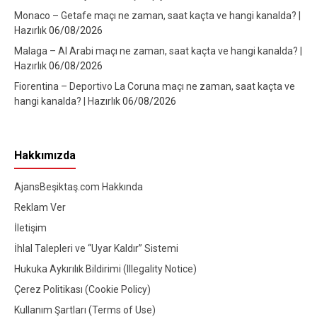
Monaco – Getafe maçı ne zaman, saat kaçta ve hangi kanalda? |
Hazırlık
06/08/2026
Malaga – Al Arabi maçı ne zaman, saat kaçta ve hangi kanalda? |
Hazırlık
06/08/2026
Fiorentina – Deportivo La Coruna maçı ne zaman, saat kaçta ve
hangi kanalda? | Hazırlık
06/08/2026
Hakkımızda
AjansBeşiktaş.com Hakkında
Reklam Ver
İletişim
İhlal Talepleri ve “Uyar Kaldır” Sistemi
Hukuka Aykırılık Bildirimi (Illegality Notice)
Çerez Politikası (Cookie Policy)
Kullanım Şartları (Terms of Use)