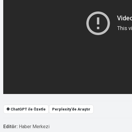
֎ ChatGPT ile Özetle
Perplexity’de Araştır
Editör:
Haber Merkezi