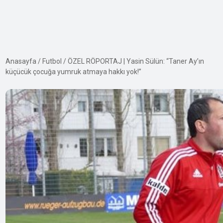
Anasayfa
/
Futbol
/
ÖZEL RÖPORTAJ | Yasin Sülün: “Taner Ay’ın
küçücük çocuğa yumruk atmaya hakkı yok!”