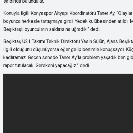
saldırıda bulundular.
Konuyla ilgili Konyaspor Altyapı Koordinatörü Taner Ay, “Olayl
boyunca herkesle tartışmaya girdi. Yedek kulübesinden atıldı. 
Beşiktaşlı oyuncuların saldırısına uğradık.” dedi.
Beşiktaş U21 Takımı Teknik Direktörü Yasin Sülün, Ajans Beşikta
ilgili olduğunu düşünüyorsa eğer gelip benimle konuşsaydı. Kü
kadlıramaz. Geçen senede Taner Ay’la problem yaşadık ben gidip 
rapor tutulacak. Gerekeni yapacağız.” dedi.