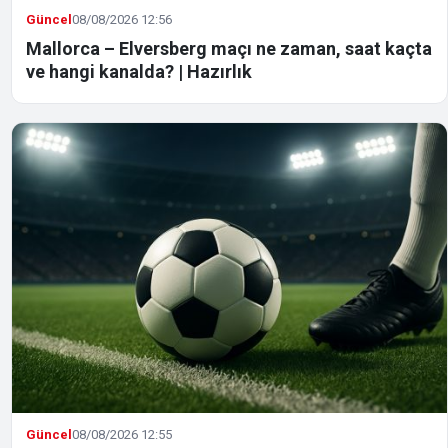
Güncel
08/08/2026 12:56
Mallorca – Elversberg maçı ne zaman, saat kaçta
ve hangi kanalda? | Hazırlık
Güncel
08/08/2026 12:55