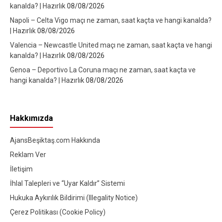
kanalda? | Hazırlık
08/08/2026
Napoli – Celta Vigo maçı ne zaman, saat kaçta ve hangi kanalda?
| Hazırlık
08/08/2026
Valencia – Newcastle United maçı ne zaman, saat kaçta ve hangi
kanalda? | Hazırlık
08/08/2026
Genoa – Deportivo La Coruna maçı ne zaman, saat kaçta ve
hangi kanalda? | Hazırlık
08/08/2026
Hakkımızda
AjansBeşiktaş.com Hakkında
Reklam Ver
İletişim
İhlal Talepleri ve “Uyar Kaldır” Sistemi
Hukuka Aykırılık Bildirimi (Illegality Notice)
Çerez Politikası (Cookie Policy)