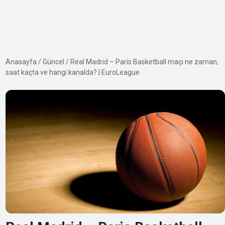
Anasayfa
/
Güncel
/
Real Madrid – Paris Basketball maçı ne zaman,
saat kaçta ve hangi kanalda? | EuroLeague