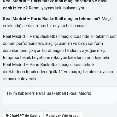
Real Madrid – Paris Basketball maçı nereden ve nasıl
canlı izlenir?
Resmi yayıncı linki bulunmuyor.
Real Madrid – Paris Basketball maçı ertelendi mi?
Maçın
ertelendiğine dair resmi bir duyuru bulunmuyor.
Real Madrid – Paris Basketball maçı öncesinde iki takımın son
dönem performansları, maç içi planları ve bireysel form
durumları öne çıkıyor. EuroLeague fikstürü ve yoğun maç
temposu teknik heyetlerin rotasyon kararlarını belirleyebilir.
Real Madrid – Paris Basketball maçı öncesi teknik
direktörlerin tercih edeceği ilk 11 ve maç içi hamleler oyunun
ritmini etkileyebilir.
Takım haberleri:
Paris Basketball
|
Real Madrid
֎ ChatGPT ile Özetle
Perplexity’de Araştır