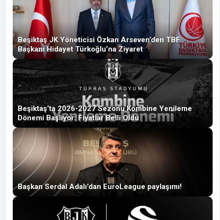
Beşiktaş JK Yöneticisi Özkan Arseven’den TBF
Başkanı Hidayet Türkoğlu’na Ziyaret
Beşiktaş’ta 2026-2027 Sezonu Kombine Yenileme
Dönemi Başlıyor: Fiyatlar Belli Oldu
Başkan Serdal Adalı’dan EuroLeague paylaşımı!