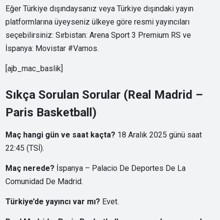
Eğer Türkiye dışındaysanız veya Türkiye dışındaki yayın
platformlarına üyeyseniz ülkeye göre resmi yayıncıları
seçebilirsiniz: Sırbistan: Arena Sport 3 Premium RS ve
İspanya: Movistar #Vamos.
[ajb_mac_baslik]
Sıkça Sorulan Sorular (Real Madrid –
Paris Basketball)
Maç hangi gün ve saat kaçta?
18 Aralık 2025 günü saat
22:45 (TSİ).
Maç nerede?
İspanya – Palacio De Deportes De La
Comunidad De Madrid.
Türkiye’de yayıncı var mı?
Evet.