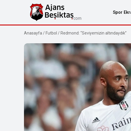
Spor Ekr
Anasayfa
/
Futbol
/
Redmond: “Seviyemizin altındaydık”