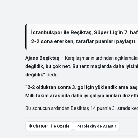
İstanbulspor ile Beşiktaş, Süper Lig’in 7. h
2-2 sona ererken, taraflar puanları paylaştı.
Ajans Beşiktaş –
Karşılaşmanın ardından açıklamala
değildik, bu çok net. Bu tarz maçlarda daha iyisi
değildik”
dedi.
“2-2 olduktan sonra 3. gol için yüklendik ama ba
Milli takım arasında daha iyi çalışıp bunları düze
Bu sonucun ardından Beşiktaş 14 puanla 3. sırada kend
֎ ChatGPT ile Özetle
Perplexity’de Araştır