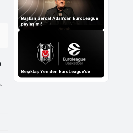
Başkan Serdal Adalı’dan EuroLeague
paylaşımı!
i
Beşiktaş Yeniden EuroLeague’de
.