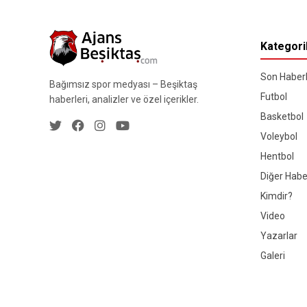
Kategori
Son Haberl
Bağımsız spor medyası – Beşiktaş
Futbol
haberleri, analizler ve özel içerikler.
Basketbol
Voleybol
Hentbol
Diğer Habe
Kimdir?
Video
Yazarlar
Galeri