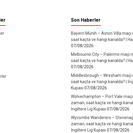
ler
Son Haberler
er
Bayern Münih – Aston Villa maçı
saat kaçta ve hangi kanalda? | Haz
07/08/2026
Melbourne City – Palermo maçı 
saat kaçta ve hangi kanalda? | Haz
07/08/2026
Middlesbrough – Wrexham maçı
rler
saat kaçta ve hangi kanalda? | İng
Kupası
07/08/2026
Wolverhampton – Port Vale maçı
zaman, saat kaçta ve hangi kanal
İngiltere Lig Kupası
07/08/2026
Wycombe Wanderers – Stevenag
zaman, saat kaçta ve hangi kanal
İngiltere Lig Kupası
07/08/2026