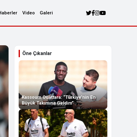
Haberler
Video
Galeri
Öne Çıkanlar
Kassoum Ouattara: “Türkiye’nin En
Büyük Takımına Geldim”