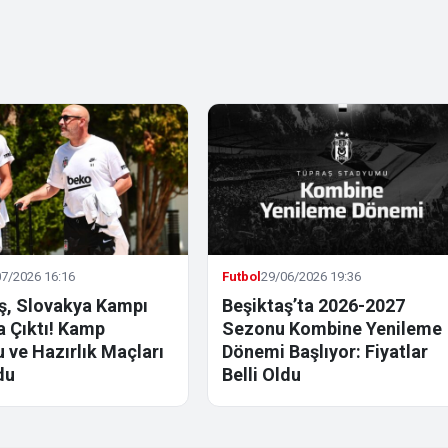
7/2026 16:16
Futbol
29/06/2026 19:36
ş, Slovakya Kampı
Beşiktaş’ta 2026-2027
la Çıktı! Kamp
Sezonu Kombine Yenileme
 ve Hazırlık Maçları
Dönemi Başlıyor: Fiyatlar
du
Belli Oldu