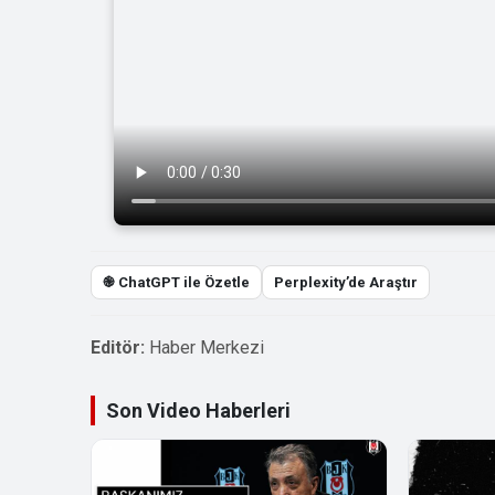
֎ ChatGPT ile Özetle
Perplexity’de Araştır
Editör:
Haber Merkezi
Son Video Haberleri