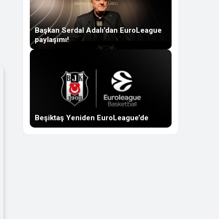
Başkan Serdal Adalı’dan EuroLeague
paylaşımı!
Beşiktaş Yeniden EuroLeague’de