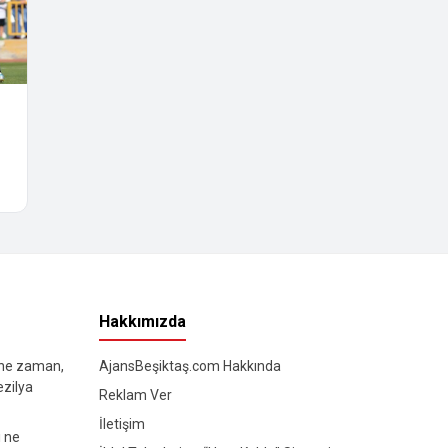
Hakkımızda
 ne zaman,
AjansBeşiktaş.com Hakkında
ezilya
Reklam Ver
İletişim
ı ne