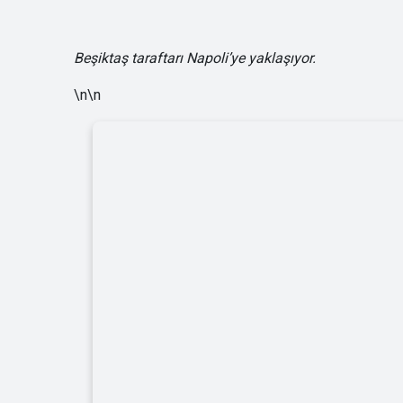
Beşiktaş taraftarı Napoli’ye yaklaşıyor.
\n\n