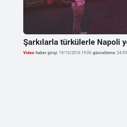
Şarkılarla türkülerle Napoli y
Video
•
haber girişi:
19/10/2016 19:00
•
güncelleme:
24/09