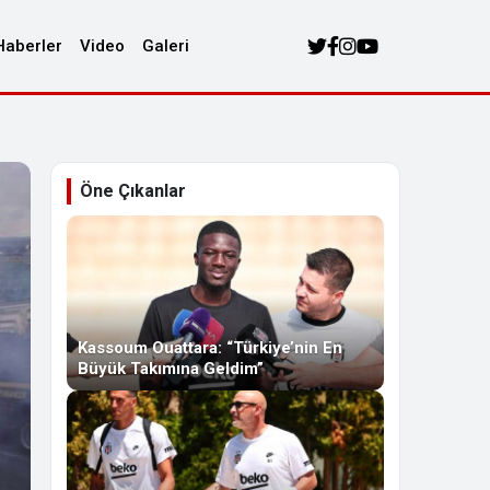
Haberler
Video
Galeri
Öne Çıkanlar
Kassoum Ouattara: “Türkiye’nin En
Büyük Takımına Geldim”