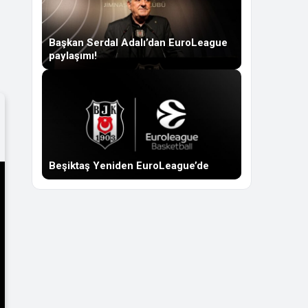
Başkan Serdal Adalı’dan EuroLeague
paylaşımı!
Beşiktaş Yeniden EuroLeague’de