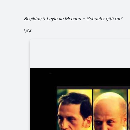
Beşiktaş & Leyla ile Mecnun – Schuster gitti mi?
\n\n