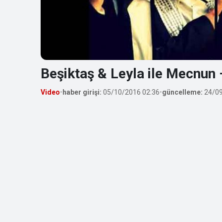
Beşiktaş & Leyla ile Mecnun 
Video
•
haber girişi:
05/10/2016 02:36
•
güncelleme:
24/09