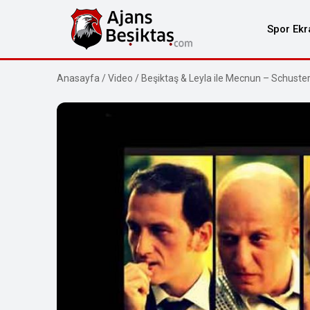
Spor Ekr
Anasayfa
/
Video
/
Beşiktaş & Leyla ile Mecnun – Schuster 