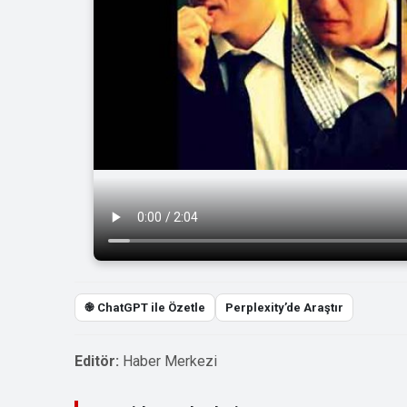
֎ ChatGPT ile Özetle
Perplexity’de Araştır
Editör:
Haber Merkezi